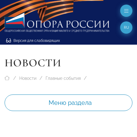
RU
Версия для слабовидящих
НОВОСТИ
Новости
Главные события
Меню раздела