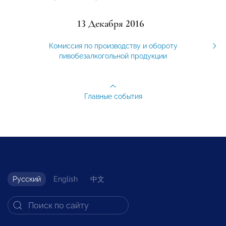
13 Декабря 2016
Комиссия по производству и обороту
пивобезалкогольной продукции
Главные события
Русский
English
中文