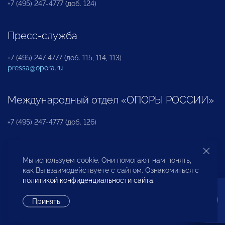
+7 (495) 247-4777 (доб. 124)
Пресс-служба
+7 (495) 247 4777 (доб. 115, 114, 113)
pressa@opora.ru
Международный отдел «ОПОРЫ РОССИИ»
+7 (495) 247-4777 (доб. 126)
Бюро по защите прав предпринимателей и
Мы используем cookie. Они помогают нам понять,
инвесторов
как Вы взаимодействуете с сайтом. Ознакомиться с
политикой конфиденциальности сайта
.
+7 (495) 247-4777 (доб. 122)
Принять