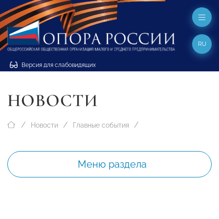
RU
Версия для слабовидящих
НОВОСТИ
Новости
Главные события
Меню раздела