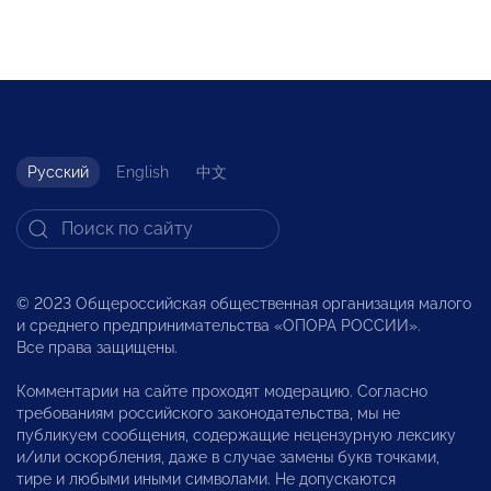
Русский
English
中文
© 2023 Общероссийская общественная организация малого
и среднего предпринимательства «ОПОРА РОССИИ».
Все права защищены.
Комментарии на сайте проходят модерацию. Согласно
требованиям российского законодательства, мы не
публикуем сообщения, содержащие нецензурную лексику
и/или оскорбления, даже в случае замены букв точками,
тире и любыми иными символами. Не допускаются