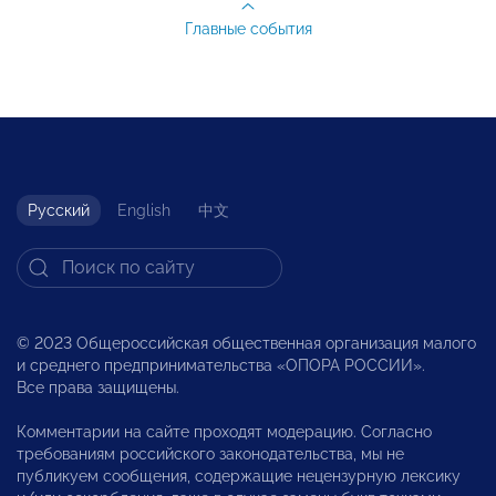
Главные события
Русский
English
中文
© 2023 Общероссийская общественная организация малого
и среднего предпринимательства «ОПОРА РОССИИ».
Все права защищены.
Комментарии на сайте проходят модерацию. Согласно
требованиям российского законодательства, мы не
публикуем сообщения, содержащие нецензурную лексику