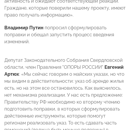
активность и ожидают соответствующей реакции.
Граждане, которые поверили нашему проекту, имеют
право получать информацию».
Владимир Путин
попросил сформулировать
поправки и обещал запустить процесс введения
изменений.
Депутат Законодательного Собрания Свердловской
области, член Правления "
ОПОРЫ РОССИИ"
Евгений
Артюх
:
«Мы сейчас говорим о майских указах, но что
мы видим в действительности: указ об аренде жилья
есть, но на этом все остановилось. Как выяснилось,
нет механизма реализации. У нас есть предложение:
Правительству РФ
необходимо
ко второму чтению
подготовить поправки, в которых сформулировать
действенные инструменты, которые помогут
регионам реализовать указ. То есть сдавать часть
помещений (должна быть меньше половины) в