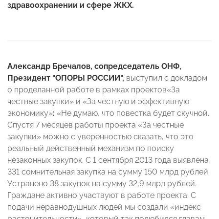
здравоохранении и сфере ЖКХ.
Александр Бречалов, сопредседатель ОНФ,
Президент "ОПОРЫ РОССИИ",
выступил с докладом
о проделанной работе в рамках проектов
«За
честные закупки» и «За честную и эффективную
экономику»
:
«Не думаю, что повестка будет скучной.
Спустя 7 месяцев работы проекта «За честные
закупки» можно с уверенностью сказать, что это
реальный действенный механизм по поиску
незаконных закупок. С 1 сентября 2013 года выявлена
331 сомнительная закупка на сумму 150 млрд рублей.
Устранено 38 закупок на сумму 32,9 млрд рублей.
Граждане активно участвуют в работе проекта. С
подачи неравнодушных людей мы создали «индекс
расточительности», который так полюбился главам