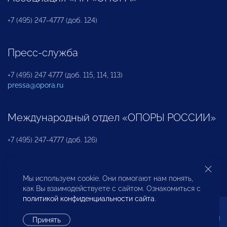
+7 (495) 247-4777 (доб. 124)
Пресс-служба
+7 (495) 247 4777 (доб. 115, 114, 113)
pressa@opora.ru
Международный отдел «ОПОРЫ РОССИИ»
+7 (495) 247-4777 (доб. 126)
Бюро по защите прав предпринимателей и
Мы используем cookie. Они помогают нам понять,
инвесторов
как Вы взаимодействуете с сайтом. Ознакомиться с
политикой конфиденциальности сайта
.
+7 (495) 247-4777 (доб. 122)
Принять