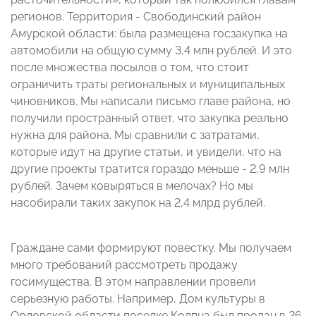
регионов. Территория - Свободинский район
Амурской области: была размещена госзакупка на
автомобили на общую сумму 3,4 млн рублей. И это
после множества посылов о том, что стоит
ограничить траты региональных и муниципальных
чиновников. Мы написали письмо главе района, но
получили пространный ответ, что закупка реально
нужна для района. Мы сравнили с затратами,
которые идут на другие статьи, и увидели, что на
другие проекты тратится гораздо меньше - 2,9 млн
рублей. Зачем ковыряться в мелочах? Но мы
насобирали таких закупок на 2,4 млрд рублей.
Граждане сами формируют повестку. Мы получаем
много требований рассмотреть продажу
госимущества. В этом направлении провели
серьезную работы. Например, Дом культуры в
Орловской области поселке Колпна был продан в 26