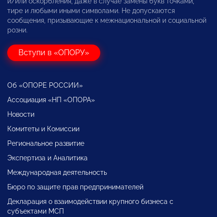
и/или оскорбления, даже в случае замены букв точками,
тире и любыми иными символами. Не допускаются
сообщения, призывающие к межнациональной и социальной
розни.
Вступи в «ОПОРУ»
Об «ОПОРЕ РОССИИ»
Ассоциация «НП «ОПОРА»
Новости
Комитеты и Комиссии
Региональное развитие
Экспертиза и Аналитика
Международная деятельность
Бюро по защите прав предпринимателей
Декларация о взаимодействии крупного бизнеса с
субъектами МСП