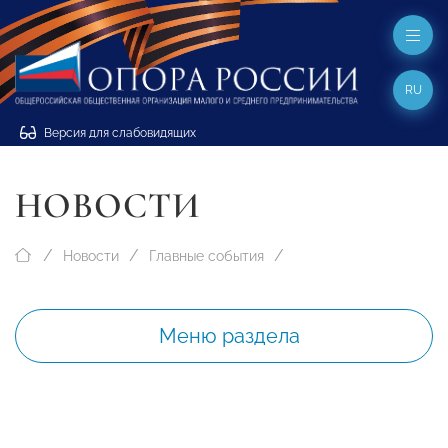
RU
Версия для слабовидящих
НОВОСТИ
Новости
Главные события
Меню раздела