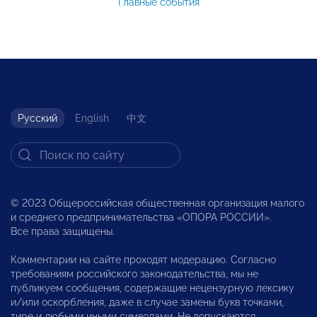
Главные события
Русский
English
中文
© 2023 Общероссийская общественная организация малого
и среднего предпринимательства «ОПОРА РОССИИ».
Все права защищены.
Комментарии на сайте проходят модерацию. Согласно
требованиям российского законодательства, мы не
публикуем сообщения, содержащие нецензурную лексику
и/или оскорбления, даже в случае замены букв точками,
тире и любыми иными символами. Не допускаются