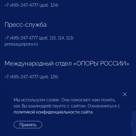
+7 (495) 247-4777 (доб. 124)
Пресс-служба
+7 (495) 247 4777 (доб. 115, 114, 113)
pressa@opora.ru
Международный отдел «ОПОРЫ РОССИИ»
+7 (495) 247-4777 (доб. 126)
Бюро по защите прав предпринимателей и
Мы используем cookie. Они помогают нам понять,
инвесторов
как Вы взаимодействуете с сайтом. Ознакомиться с
политикой конфиденциальности сайта
.
+7 (495) 247-4777 (доб. 122)
Принять