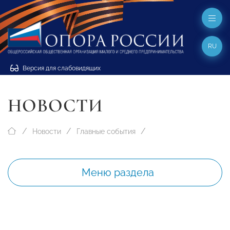
RU
Версия для слабовидящих
НОВОСТИ
Новости
Главные события
Меню раздела