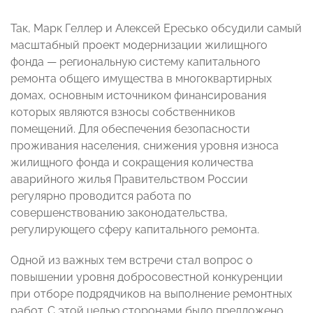
Так, Марк Геллер и Алексей Ересько обсудили самый
масштабный проект модернизации жилищного
фонда
—
региональную систему капитального
ремонта общего имущества в многоквартирных
домах, основным источником финансирования
которых являются взносы собственников
помещений. Для обеспечения безопасности
проживания населения, снижения уровня износа
жилищного фонда и сокращения количества
аварийного жилья Правительством России
регулярно проводится работа по
совершенствованию законодательства,
регулирующего сферу капитального ремонта.
Одной из важных тем встречи стал вопрос
о
повышении уровня добросовестной конкуренции
при отборе подрядчиков на выполнение ремонтных
работ. С этой целью сторонами было предложено