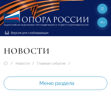
RU
Версия для слабовидящих
НОВОСТИ
Новости
Главные события
Меню раздела