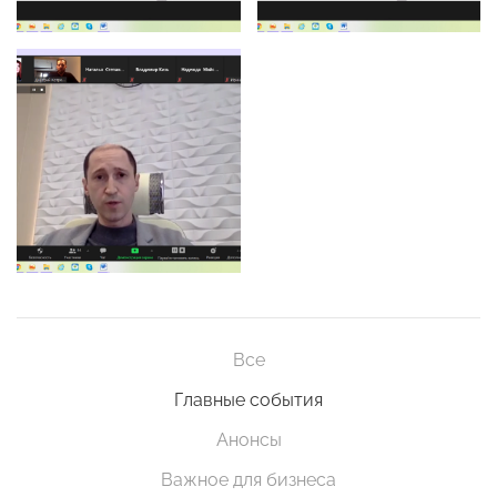
Все
Главные события
Анонсы
Важное для бизнеса