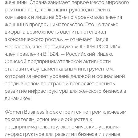
женщины. Страна занимает первое место мирового
рейтинга по доле женщин-руководит
елей в
компаниях и лишь на 56-е по уровню вовлечения
женщин в предпринимательс
тво. Это не только
цифры, а возможность оценить потенциал
экономического роста», — отмечает Надия
Черкасова, член президиума «ОПОРЫ РОССИИ»,
член правления ВТБ24. — Российский Индекс
Женской предпринимательс
кой активности
становится фундаментальным инструментом,
который замеряет уровень деловой и социальной
среды в целом по стране и позволяет оценить
развитие инфраструктуры для женского бизнеса в
динамике».
Women Business Index строится по трем ключевым
показателям: отношение общества к
предпринимательс
тву, экономические условия,
инфраструктура для развития бизнеса и личные