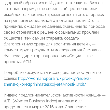
здоровый образ жизни. И даже те женщины, бизнес
которых напрямую не связан с общественно-знач
имой деятельностью, стремятся вести его, опираясь
на принципы социальной ответственности. Это, в
принципе, ожидаемые данные. Женщины по природе
своей стремятся к решению социальных проблем
общества, тем самым стараясь создать
благоприятную среду для воспитания детей», —
комментирует результаты исследования Светлана
Чупшева, директор направления «Социальные
проекты» АСИ.
Подробные результаты исследования доступны по
ссылке
http://womanopora.ru/proekty/indeks-
zhenskoj-predprinimatelskoj-aktivnosti-(wbi)/
Индекс предпринимательс
кой активности женщин —
WBI (Women Business Index) впервые был
представлен в марте 2016 года. Сравнение