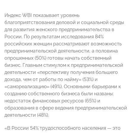
Индекс WBI показывает уровень
благоприятствования деловой и социальной среды
для развития женского предпринимательства в
России. По результатам исследования 84%
российских женщин рассматривают возможность
предпринимательс
кой деятельности, а половина
опрошенных (50%) готовы начать собственный
бизнес. Главным стимулом к предпринимательс
кой
деятельности «перспективу получения большего
дохода, чем от работы по найму» (53%) и
«самореализацию» (49%). Основными барьерами к
созданию собстве
нного бизнеса были названы:
недостаток финансовых ресурсов (65%) и
образования в сфере ведения предпринимательс
кой
деятельности (48%).
«В России 54% трудоспособного населения — это