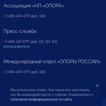
Ассоциация «НП «ОПОРА»
+7 (495) 247-4777 (доб. 124)
Пресс-служба
+7 (495) 247 4777 (доб. 115, 114, 113)
pressa@opora.ru
Международный отдел «ОПОРЫ РОССИИ»
+7 (495) 247-4777 (доб. 126)
Бюро по защите прав предпринимателей и
Мы используем cookie. Они помогают нам понять,
инвесторов
как Вы взаимодействуете с сайтом. Ознакомиться с
политикой конфиденциальности сайта
.
+7 (495) 247-4777 (доб. 122)