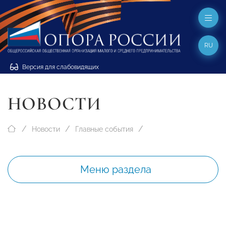
RU
Версия для слабовидящих
НОВОСТИ
Новости
Главные события
Меню раздела