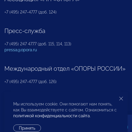
+7 (495) 247-4777 (доб. 124)
Пресс-служба
+7 (495) 247 4777 (доб. 115, 114, 113)
pressa@opora.ru
Международный отдел «ОПОРЫ РОССИИ»
+7 (495) 247-4777 (доб. 126)
Бюро по защите прав предпринимателей и
Мы используем cookie. Они помогают нам понять,
инвесторов
как Вы взаимодействуете с сайтом. Ознакомиться с
политикой конфиденциальности сайта
.
+7 (495) 247-4777 (доб. 122)
Принять