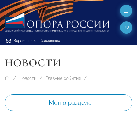
RU
Версия для слабовидящих
НОВОСТИ
Новости
Главные события
Меню раздела