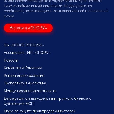
и/или оскорбления, даже в случае замены букв точками,
тире и любыми иными символами. Не допускаются
сообщения, призывающие к межнациональной и социальной
розни.
Вступи в «ОПОРУ»
Об «ОПОРЕ РОССИИ»
Ассоциация «НП «ОПОРА»
Новости
Комитеты и Комиссии
Региональное развитие
Экспертиза и Аналитика
Международная деятельность
Декларация о взаимодействии крупного бизнеса с
субъектами МСП
Бюро по защите прав предпринимателей