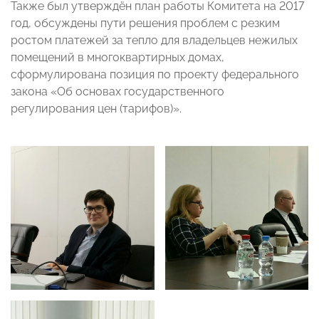
Также был утверждён план работы Комитета на 2017
год, обсуждены пути решения проблем с резким
ростом платежей за тепло для владельцев нежилых
помещений в многоквартирных домах,
сформулирована позиция по проекту федерального
закона «Об основах государственного
регулирования цен (тарифов)».