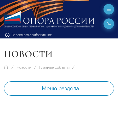
RU
Версия для слабовидящих
НОВОСТИ
Новости
Главные события
Меню раздела