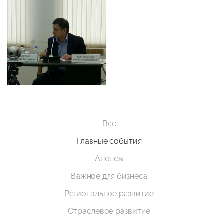
Все
Главные события
Анонсы
Важное для бизнеса
Региональное развитие
Отраслевое развитие