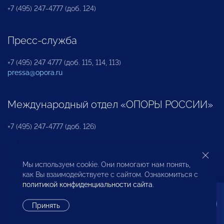
+7 (495) 247-4777 (доб. 124)
Пресс-служба
+7 (495) 247 4777 (доб. 115, 114, 113)
pressa@opora.ru
Международный отдел «ОПОРЫ РОССИИ»
+7 (495) 247-4777 (доб. 126)
Бюро по защите прав предпринимателей и
Мы используем cookie. Они помогают нам понять,
инвесторов
как Вы взаимодействуете с сайтом. Ознакомиться с
политикой конфиденциальности сайта
.
+7 (495) 247-4777 (доб. 122)
Принять