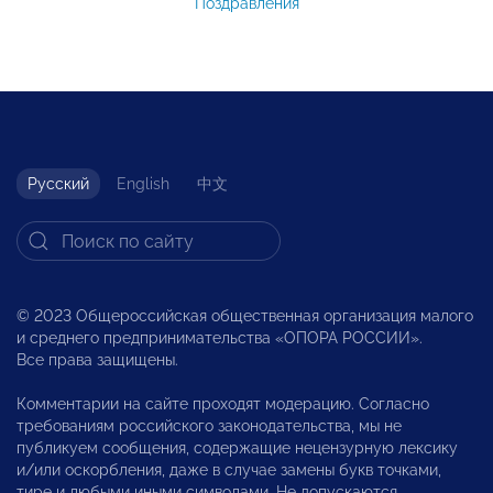
Поздравления
Русский
English
中文
© 2023 Общероссийская общественная организация малого
и среднего предпринимательства «ОПОРА РОССИИ».
Все права защищены.
Комментарии на сайте проходят модерацию. Согласно
требованиям российского законодательства, мы не
публикуем сообщения, содержащие нецензурную лексику
и/или оскорбления, даже в случае замены букв точками,
тире и любыми иными символами. Не допускаются