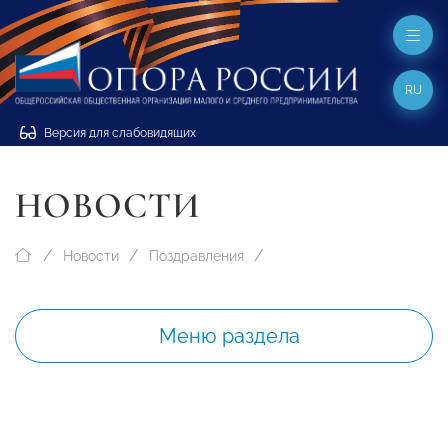
RU
Версия для слабовидящих
НОВОСТИ
Новости
Поздравления
Меню раздела