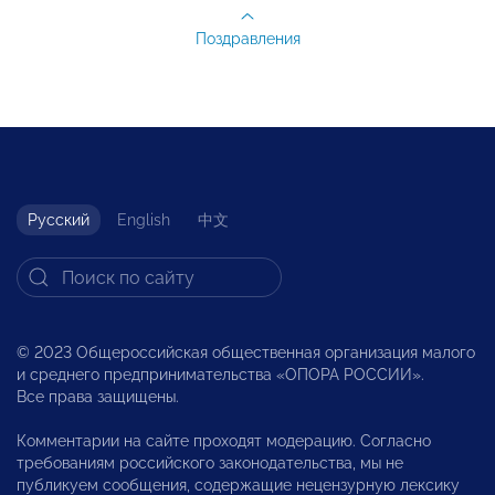
Поздравления
Русский
English
中文
© 2023 Общероссийская общественная организация малого
и среднего предпринимательства «ОПОРА РОССИИ».
Все права защищены.
Комментарии на сайте проходят модерацию. Согласно
требованиям российского законодательства, мы не
публикуем сообщения, содержащие нецензурную лексику