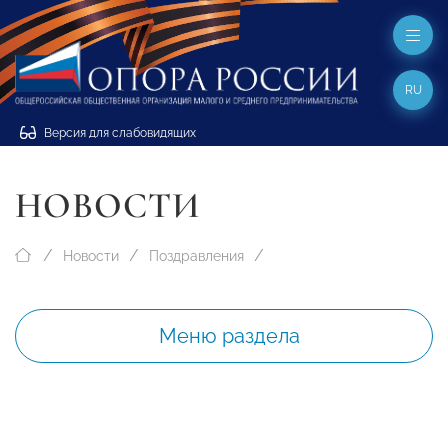
RU
Версия для слабовидящих
НОВОСТИ
Новости
Поздравления
Меню раздела