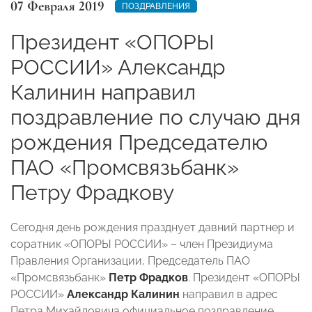
07 Февраля 2019
ПОЗДРАВЛЕНИЯ
Президент «ОПОРЫ
РОССИИ» Александр
Калинин направил
поздравление по случаю дня
рождения Председателю
ПАО «Промсвязьбанк»
Петру Фрадкову
Сегодня день рождения празднует давний партнер и
соратник «ОПОРЫ РОССИИ» – член Президиума
Правления Организации, Председатель ПАО
«Промсвязьбанк»
Петр Фрадков
. Президент «ОПОРЫ
РОССИИ»
Александр Калинин
направил в адрес
Петра Михайловича официальное поздравление.