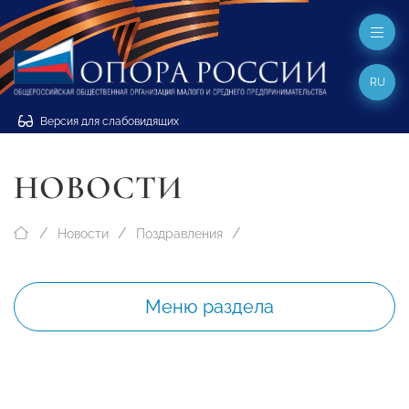
RU
Версия для слабовидящих
НОВОСТИ
Новости
Поздравления
Меню раздела