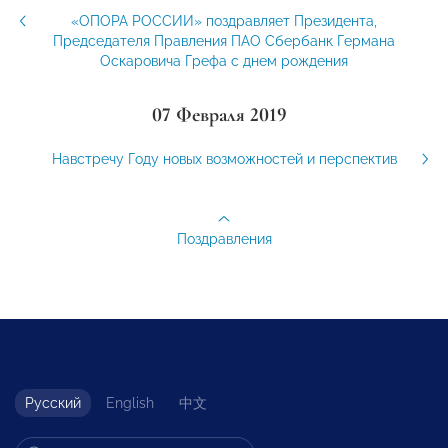
«ОПОРА РОССИИ» поздравляет Президента,
Председателя Правления ПАО Сбербанк Германа
Оскаровича Грефа с днем рождения
07 Февраля 2019
Навстречу Году новых возможностей и перспектив
Поздравления
Русский
English
中文