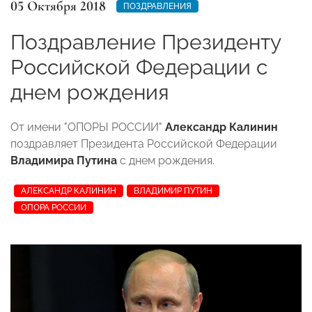
05 Октября 2018
ПОЗДРАВЛЕНИЯ
Поздравление Президенту
Российской Федерации с
днем рождения
От имени "ОПОРЫ РОССИИ"
Александр Калинин
поздравляет Президента Российской Федерации
Владимира Путина
с днем рождения.
АЛЕКСАНДР КАЛИНИН
ВЛАДИМИР ПУТИН
ОПОРА РОССИИ