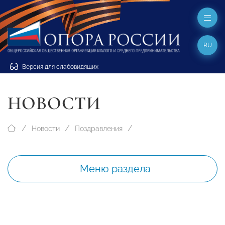
RU
Версия для слабовидящих
НОВОСТИ
Новости
Поздравления
Меню раздела