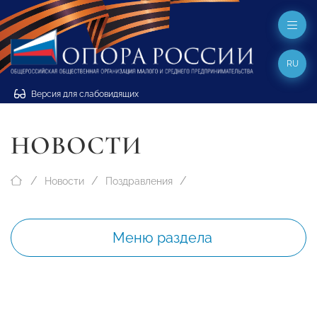
RU
Версия для слабовидящих
НОВОСТИ
Новости
Поздравления
Меню раздела