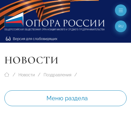
RU
Версия для слабовидящих
НОВОСТИ
Новости
Поздравления
Меню раздела