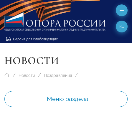
RU
Версия для слабовидящих
НОВОСТИ
Новости
Поздравления
Меню раздела