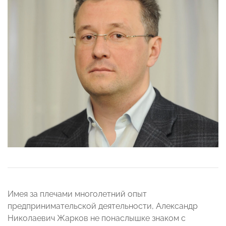
Имея за плечами многолетний опыт
предпринимательской деятельности, Александр
Николаевич Жарков не понаслышке знаком с