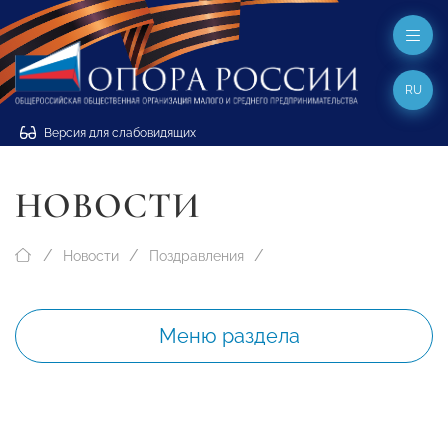
RU
Версия для слабовидящих
НОВОСТИ
Новости
Поздравления
Меню раздела