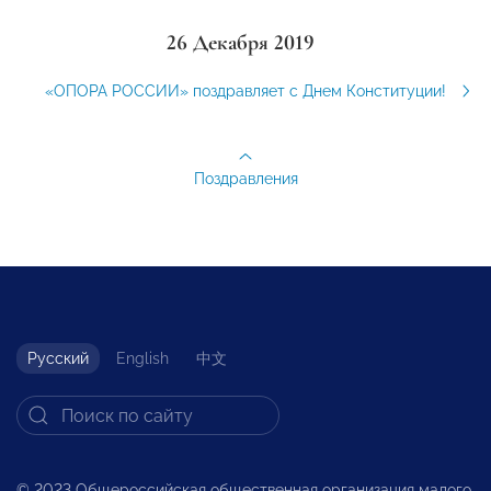
26 Декабря 2019
«ОПОРА РОССИИ» поздравляет с Днем Конституции!
Поздравления
Русский
English
中文
© 2023 Общероссийская общественная организация малого