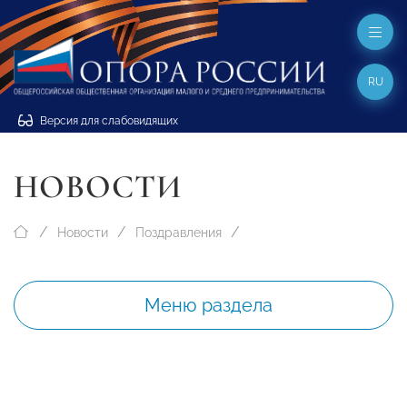
RU
Версия для слабовидящих
НОВОСТИ
Новости
Поздравления
Меню раздела