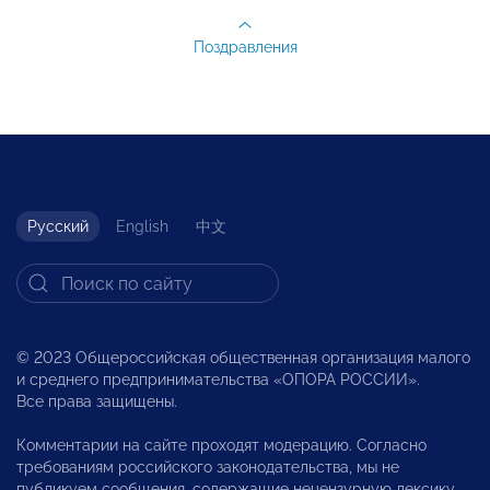
Поздравления
Русский
English
中文
© 2023 Общероссийская общественная организация малого
и среднего предпринимательства «ОПОРА РОССИИ».
Все права защищены.
Комментарии на сайте проходят модерацию. Согласно
требованиям российского законодательства, мы не
публикуем сообщения, содержащие нецензурную лексику