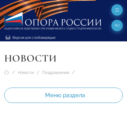
RU
Версия для слабовидящих
НОВОСТИ
Новости
Поздравления
Меню раздела