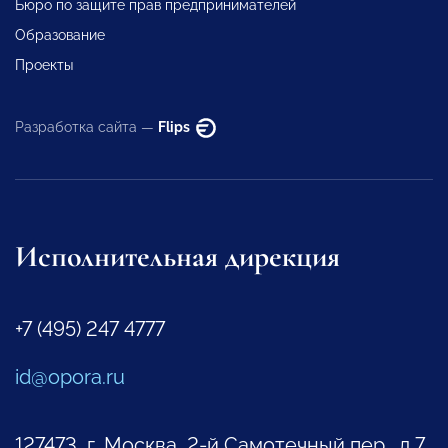
Бюро по защите прав предпринимателей
Образование
Проекты
Разработка сайта —
Flips
Исполнительная дирекция
+7 (495) 247 4777
id@opora.ru
127473, г. Москва, 2-й Самотечный пер., д.7.