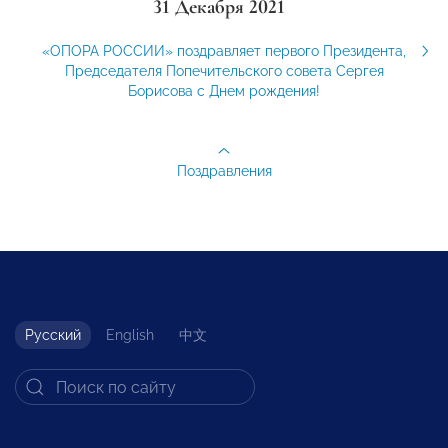
31 Декабря 2021
«ОПОРА РОССИИ» поздравляет первого Президента,
Председателя Попечительского совета Сергея
Борисова с Днем рождения!
Поздравления
Русский
English
中文