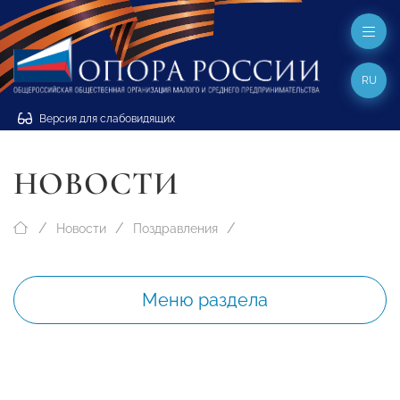
RU
Версия для слабовидящих
НОВОСТИ
Новости
Поздравления
Меню раздела