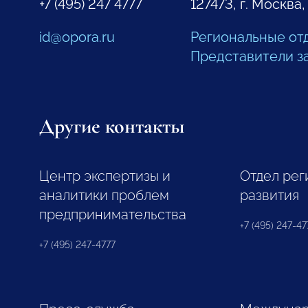
+7 (495) 247 4777
127473, г. Москва,
id@opora.ru
Региональные от
Представители з
Другие контакты
Центр экспертизы и
Отдел рег
аналитики проблем
развития
предпринимательства
+7 (495) 247-477
+7 (495) 247-4777