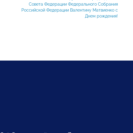
Совета Федерации Федерального Собрания
Российской Федерации Валентину Матвиенко с
Днем рождения!