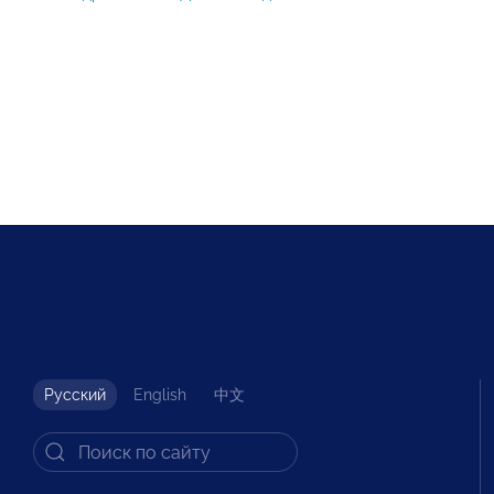
Русский
English
中文