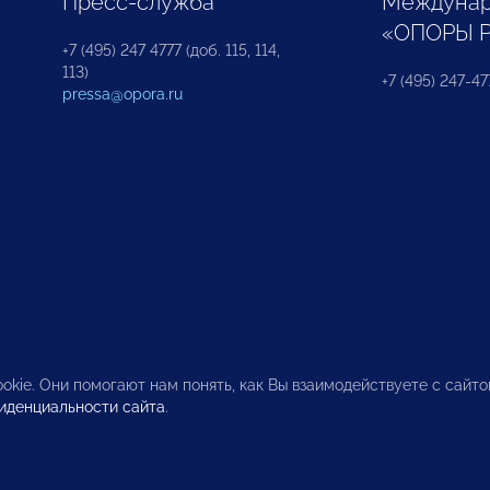
Пресс-служба
Междунар
«ОПОРЫ 
+7 (495) 247 4777 (доб. 115, 114,
113)
+7 (495) 247-47
pressa@opora.ru
okie. Они помогают нам понять, как Вы взаимодействуете с сайт
иденциальности сайта
.