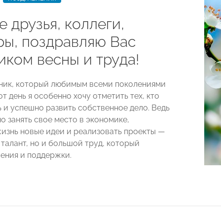
 друзья, коллеги,
ры, поздравляю Вас
иком весны и труда!
дник, который любимым всеми поколениями
от день я особенно хочу отметить тех, кто
ь и успешно развить собственное дело. Ведь
о занять свое место в экономике,
жизнь новые идеи и реализовать проекты —
 талант, но и большой труд, который
ения и поддержки.