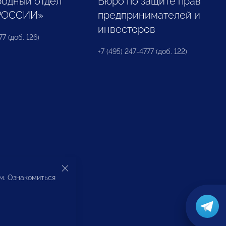
одный отдел
Бюро по защите прав
РОССИИ»
предпринимателей и
инвесторов
77 (доб. 126)
+7 (495) 247-4777 (доб. 122)
ом. Ознакомиться