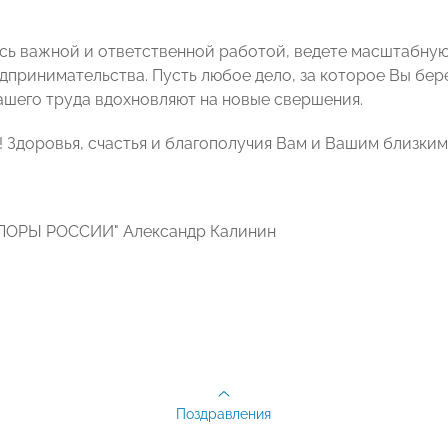
сь важной и ответственной работой, ведете масштабную
дпринимательства. Пусть любое дело, за которое Вы бере
ашего труда вдохновляют на новые свершения.
! Здоровья, счастья и благополучия Вам и Вашим близким
ОПОРЫ РОССИИ" Александр Калинин
Поздравления