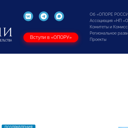
Об «ОПОРЕ РОСС
Ассоциация «НП «
Комитеты и Комисс
Региональное разв
Вступи в «ОПОРУ»
Проекты
ПОЗДРАВЛЕНИЯ