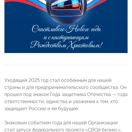
Уходящий 2025 год стал особенным для нашей
страны и для предпринимательского сообщества. Он
прошел под знаком Года защитника Отечества — года
ответственности, единства и уважения к тем, кто
защищает Россию и ее будущее.
Знаковым событием года для нашей Организации
стал запуск федерального проекта «СВОй бизнес»,