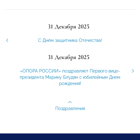
31 Декабря 2025
С Днём защитника Отечества!
31 Декабря 2025
«ОПОРА РОССИИ» поздравляет Первого вице-
президента Марину Блудян с юбилейным Днем
рождения!
Поздравления