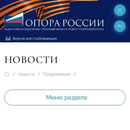
RU
Версия для слабовидящих
НОВОСТИ
Новости
Поздравления
Меню раздела