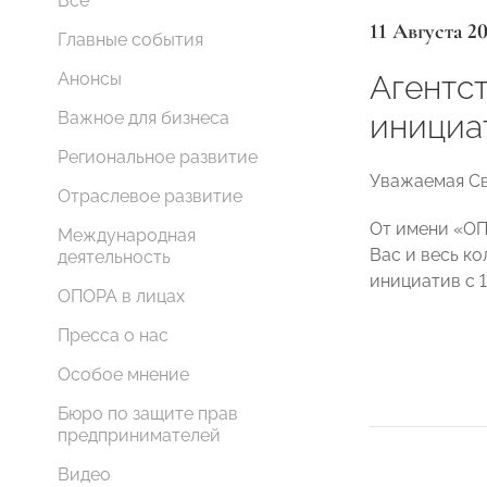
Все
11 Августа 2
Главные события
Агентс
Анонсы
инициа
Важное для бизнеса
Региональное развитие
Уважаемая Св
Отраслевое развитие
От имени «ОП
Международная
Вас и весь ко
деятельность
инициатив с 
ОПОРА в лицах
Пресса о нас
Особое мнение
Бюро по защите прав
предпринимателей
Видео