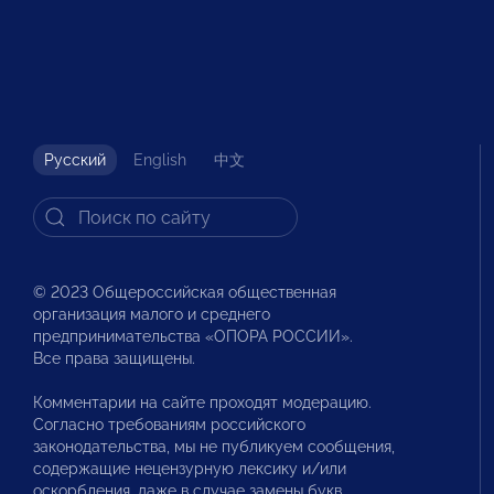
Русский
English
中文
© 2023 Общероссийская общественная
организация малого и среднего
предпринимательства «ОПОРА РОССИИ».
Все права защищены.
Комментарии на сайте проходят модерацию.
Согласно требованиям российского
законодательства, мы не публикуем сообщения,
содержащие нецензурную лексику и/или
оскорбления, даже в случае замены букв