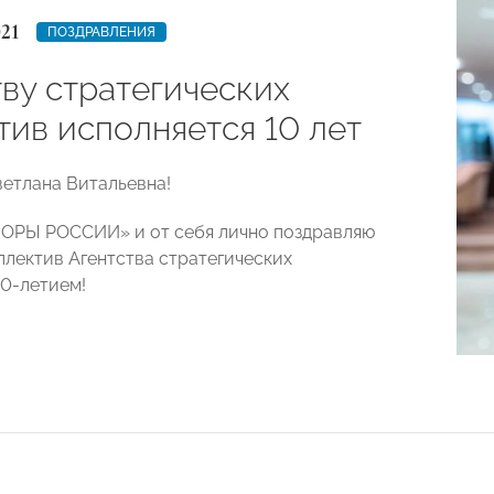
021
ПОЗДРАВЛЕНИЯ
тву стратегических
тив исполняется 10 лет
етлана Витальевна!
ОРЫ РОССИИ» и от себя лично поздравляю
ллектив Агентства стратегических
10-летием!