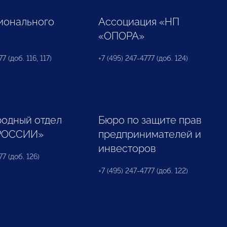
ионального
Ассоциация «НП
«ОПОРА»
7 (доб. 116, 117)
+7 (495) 247-4777 (доб. 124)
одный отдел
Бюро по защите прав
РОССИИ»
предпринимателей и
инвесторов
77 (доб. 126)
+7 (495) 247-4777 (доб. 122)