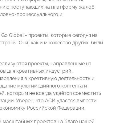
ению поступающих на платформу жалоб
оловно-процессуального и
 Go Global - проекты, которые сегодня на
страны. Они, как и множество других, были
еализуются проекты, направленные на
ов для креативных индустрий,
населения в креативную деятельность и
оздание мультимедийного контента и
й, которым не всегда удаётся совместить
зации. Уверен, что АСИ удастся вывести
в экономику Российской Федерации.
и масштабных проектов на благо нашей