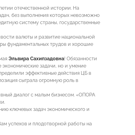
петии отечественной истории. На
адач, без выполнения которых невозможно
едитную систему страны, государственные
ивости валюты и развитие национальной
торы фундаментальных трудов и хорошие
емая
Эльвира Сахипзадовна
! Обязанности
 экономические задачи, но и умение
пределили эффективные действия ЦБ в
позиция сыграла огромную роль в
тивный диалог с малым бизнесом. «ОПОРА
и.
нию ключевых задач экономического и
Вам успехов и плодотворной работы на