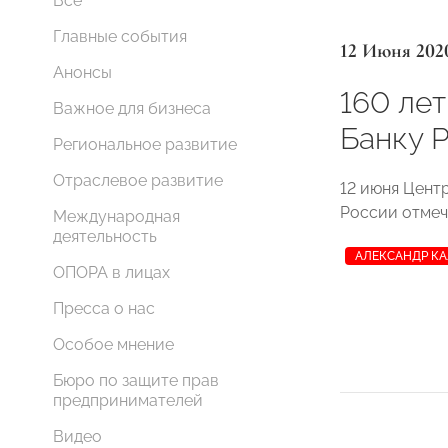
Все
Главные события
12 Июня 202
Анонсы
160 ле
Важное для бизнеса
Банку 
Региональное развитие
Отраслевое развитие
12 июня Цент
России отмеч
Международная
деятельность
АЛЕКСАНДР К
ОПОРА в лицах
Пресса о нас
Особое мнение
Бюро по защите прав
предпринимателей
Видео