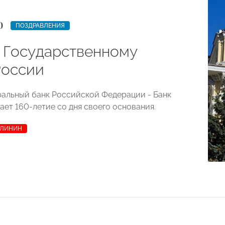
0
ПОЗДРАВЛЕНИЯ
т Государственному
России
ральный банк Российской Федерации - Банк
ает 160-летие со дня своего основания.
АЛИНИН