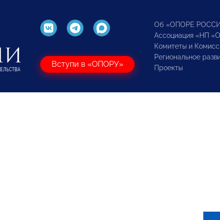
Об «ОПОРЕ РОСС
Ассоциация «НП «
Комитеты и Комисс
Региональное разв
Вступи в «ОПОРУ»
Проекты