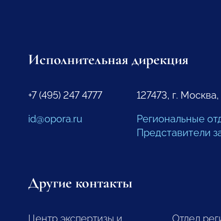
Исполнительная дирекция
+7 (495) 247 4777
127473, г. Москва,
id@opora.ru
Региональные от
Представители з
Другие контакты
Центр экспертизы и
Отдел рег