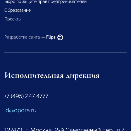
Бюро по защите прав предпринимателей
Образование
Проекты
Разработка сайта —
Flips
Исполнительная дирекция
+7 (495) 247 4777
id@opora.ru
127473, г. Москва, 2-й Самотечный пер., д.7.