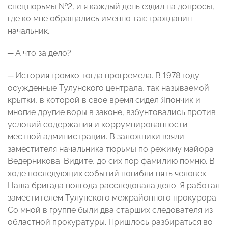
спецтюрьмы №2, и я каждый день ездил на допросы,
где ко мне обращались именно так: гражданин
начальник.
─ А что за дело?
─ История громко тогда прогремела. В 1978 году
осужденные Тулунского централа, так называемой
крытки, в которой в свое время сидел Япончик и
многие другие воры в законе, взбунтовались против
условий содержания и коррумпированности
местной администрации. В заложники взяли
заместителя начальника тюрьмы по режиму майора
Ведерникова. Видите, до сих пор фамилию помню. В
ходе последующих событий погибли пять человек.
Наша бригада полгода расследовала дело. Я работал
заместителем Тулунского межрайонного прокурора.
Со мной в группе были два старших следователя из
областной прокуратуры. Пришлось разбираться во