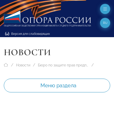
RU
Версия для слабовидящих
НОВОСТИ
Новости
Бюро по защите прав предпринимателей
Меню раздела