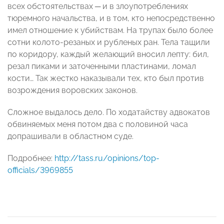
всех обстоятельствах ─ и в злоупотреблениях
тюремного начальства, и в том, кто непосредственно
имел отношение к убийствам. На трупах было более
сотни колото-резаных и рубленых ран. Тела тащили
по коридору, каждый желающий вносил лепту: бил,
резал пиками и заточенными пластинами, ломал
кости… Так жестко наказывали тех, кто был против
возрождения воровских законов.
Сложное выдалось дело. По ходатайству адвокатов
обвиняемых меня потом два с половиной часа
допрашивали в областном суде.
Подробнее:
http://tass.ru/opinions/top-
officials/3969855