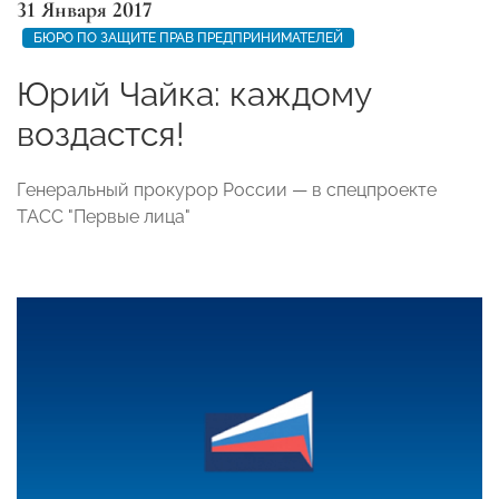
31 Января 2017
БЮРО ПО ЗАЩИТЕ ПРАВ ПРЕДПРИНИМАТЕЛЕЙ
Юрий Чайка: каждому
воздастся!
Генеральный прокурор России — в спецпроекте
ТАСС "Первые лица"