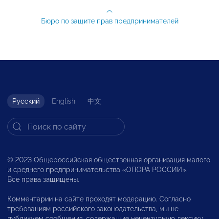
Бюро по защите прав предпринимателей
Русский
English
中文
© 2023 Общероссийская общественная организация малого
и среднего предпринимательства «ОПОРА РОССИИ».
Все права защищены.
Комментарии на сайте проходят модерацию. Согласно
требованиям российского законодательства, мы не
публикуем сообщения, содержащие нецензурную лексику