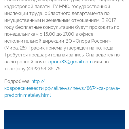
кадастровой палаты, ГУ МЧС, государственной
инспекции труда, областного департамента по
имущественным и земельным отношениям. В 2017
году бесплатные консультации будут проходить по
понедельникам с 15.00 до 17.00 в офисе
исполнительной дирекции ВО «Опора России»
(Мира, 25). График приема утвержден на полгода.
Требуется предварительная запись. Она ведется по
электронной почте
opora33@gmail.com
или по
телефону (4922) 53-36-75.
Подробнее:
http://
ковровскиевести.рф/allnews/news/8674-za-prava-
predprinimateley.html