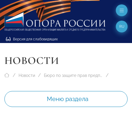
RU
Версия для слабовидящих
НОВОСТИ
Новости
Бюро по защите прав предпринимателей
Меню раздела