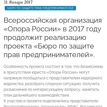
31 Января 2017
БЮРО ПО ЗАЩИТЕ ПРАВ ПРЕДПРИНИМАТЕЛЕЙ
Всероссийская организация
«Опора России» в 2017 году
продолжит реализацию
проекта «Бюро по защите
прав предпринимателей».
Особенность проекта состоит в том, что бизнесмены
в присутствии юриста «Опоры России» могут
напрямую пообщаться с представителем надзорного
ведомства: разобрать спорную ситуацию, получить
разъяснения по интересующему вопросу, наметить
план дальнейшего взаимодействия.
К участию в проекте подключились представители
Роспотребнадзора, прокуратуры, УФАС, Росреестра,