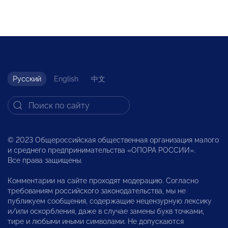
Русский
English
中文
© 2023 Общероссийская общественная организация малого
и среднего предпринимательства «ОПОРА РОССИИ».
Все права защищены.
Комментарии на сайте проходят модерацию. Согласно
требованиям российского законодательства, мы не
публикуем сообщения, содержащие нецензурную лексику
и/или оскорбления, даже в случае замены букв точками,
тире и любыми иными символами. Не допускаются