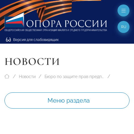
RU
Версия для слабовидящих
НОВОСТИ
Новости
Бюро по защите прав предпринимателей
Меню раздела