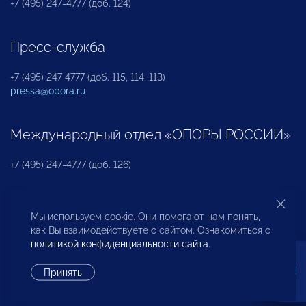
+7 (495) 247-4777 (доб. 124)
Пресс-служба
+7 (495) 247 4777 (доб. 115, 114, 113)
pressa@opora.ru
Международный отдел «ОПОРЫ РОССИИ»
+7 (495) 247-4777 (доб. 126)
Бюро по защите прав предпринимателей и
Мы используем cookie. Они помогают нам понять,
инвесторов
как Вы взаимодействуете с сайтом. Ознакомиться с
политикой конфиденциальности сайта
.
+7 (495) 247-4777 (доб. 122)
Принять