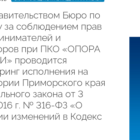
авительством Бюро по
у за соблюдением прав
инимателей и
оров при ПКО «ОПОРА
» проводится
ринг исполнения на
ории Приморского края
льного закона от 3
016 г. № 316-ФЗ «О
ии изменений в Кодекс