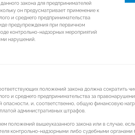
 данного закона для предпринимателей
скольку он предусматривает применение к
лого и среднего предпринимательства
виде предупреждения при первичном
ходе контрольно-надзорных мероприятий
ими нарушений.
оответствующих положений закона должна сократить чи
лого и среднего предпринимательства за правонарушени
 опасности, и, соответственно, общую финансовую нагру
уплатой административных штрафов.
ием положений вышеуказанного закона или в случае, если
теля контрольно-надзорными либо судебными органами