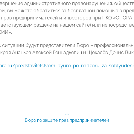
овершение административного правонарушения, обществ
ой, вы можете обратиться за бесплатной помощью в пред
 прав предпринимателей и инвесторов при ПКО «ОПОРА
тветствующем разделе на нашем сайте) или непосредств
СИИ».
в ситуации будут представители Бюро – профессиональ
края Ананьев Алексей Геннадьевич и Щекалёв Денис Вик
pora.ru/predstavitelstvom-byuro-po-nadzoru-za-soblyudeniem
Бюро по защите прав предпринимателей