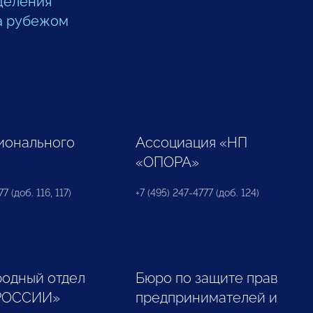
деления
а рубежом
ионального
Ассоциация «НП
«ОПОРА»
7 (доб. 116, 117)
+7 (495) 247-4777 (доб. 124)
одный отдел
Бюро по защите прав
РОССИИ»
предпринимателей и