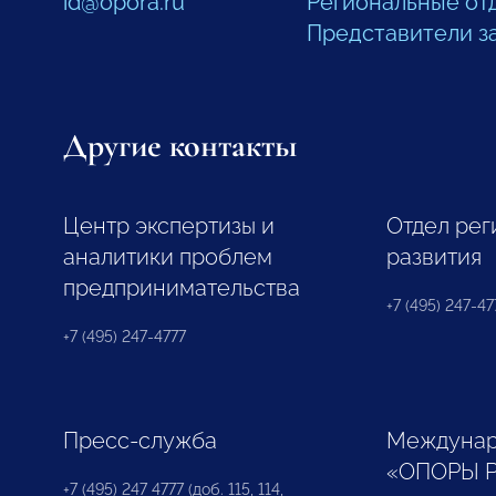
id@opora.ru
Региональные от
Представители з
Другие контакты
Центр экспертизы и
Отдел рег
аналитики проблем
развития
предпринимательства
+7 (495) 247-477
+7 (495) 247-4777
Пресс-служба
Междунар
«ОПОРЫ 
+7 (495) 247 4777 (доб. 115, 114,