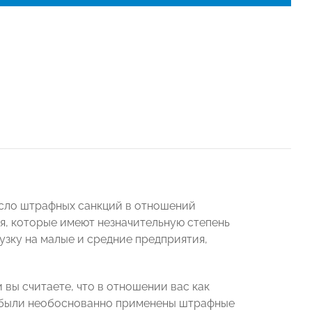
сло штрафных санкций в отношений
я, которые имеют незначительную степень
зку на малые и средние предприятия,
 вы считаете, что в отношении вас как
 были необоснованно применены штрафные