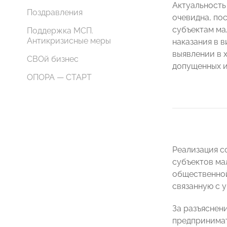
Актуальность
Поздравления
очевидна, по
субъектам ма
Поддержка МСП.
Антикризисные меры
наказания в 
выявлении в 
СВОй бизнес
допущенных 
ОПОРА — СТАРТ
Реализация с
субъектов ма
общественной
связанную с 
За разъяснен
предпринима