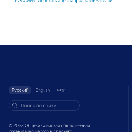
РОССИИ» запретить аресты предпринимателей
Русский
English
中文
© 2023 Общероссийская общественная
организация малого и среднего