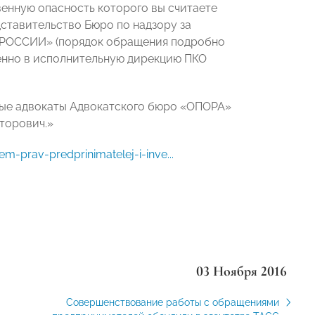
енную опасность которого вы считаете
ставительство Бюро по надзору за
 РОССИИ» (порядок обращения подробно
енно в исполнительную дирекцию ПКО
ные адвокаты Адвокатского бюро «ОПОРА»
торович.»
-prav-predprinimatelej-i-inve...
03 Ноября 2016
Совершенствование работы с обращениями