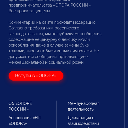
предпринимательства «ОПОРА РОССИИ».
Все права защищены.
Комментарии на сайте проходят модерацию.
Согласно требованиям российского
законодательства, мы не публикуем сообщения,
содержащие нецензурную лексику и/или
оскорбления, даже в случае замены букв
точками, тире и любыми иными символами. Не
допускаются сообщения, призывающие к
межнациональной и социальной розни.
Вступи в «ОПОРУ»
Об «ОПОРЕ
Международная
РОССИИ»
деятельность
Ассоциация «НП
Декларация о
«ОПОРА»
взаимодействии