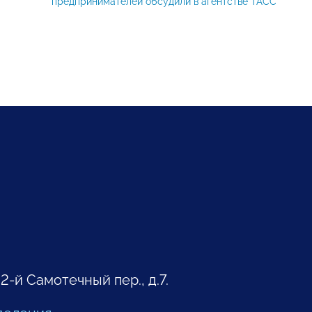
предпринимателей обсудили в агентстве ТАСС
 2-й Самотечный пер., д.7.