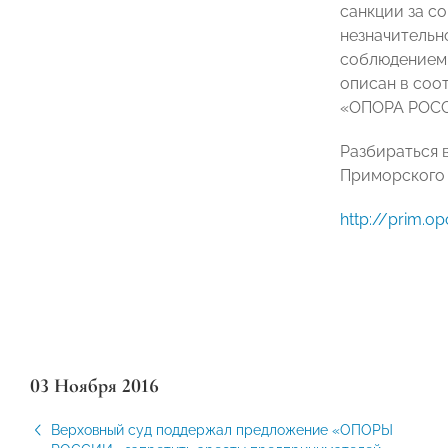
санкции за с
незначительн
соблюдением
описан в соо
«ОПОРА РОС
Разбираться 
Приморского 
http://prim.o
03 Ноября 2016
Верховный суд поддержал предложение «ОПОРЫ