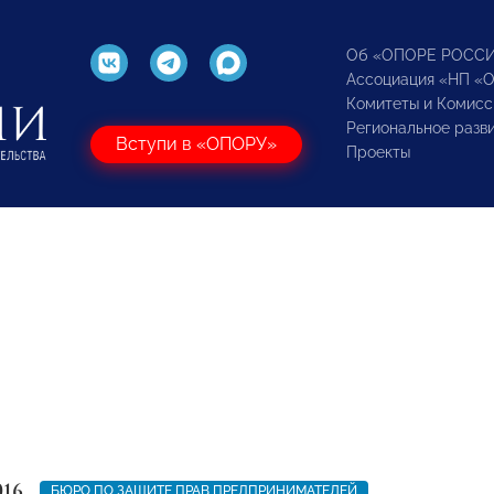
Об «ОПОРЕ РОСС
Ассоциация «НП «
Комитеты и Комисс
Региональное разв
Вступи в «ОПОРУ»
Проекты
016
БЮРО ПО ЗАЩИТЕ ПРАВ ПРЕДПРИНИМАТЕЛЕЙ