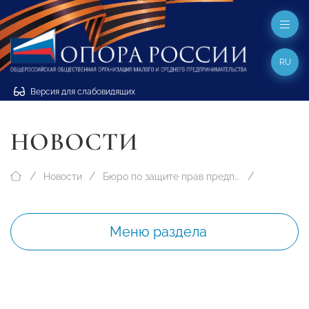
RU
Версия для слабовидящих
НОВОСТИ
Новости
Бюро по защите прав предпринимателей
Меню раздела