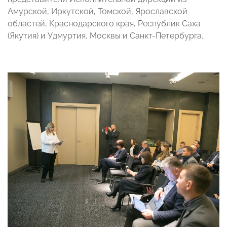
Амурской, Иркутской, Томской, Ярославской
областей, Краснодарского края, Республик Саха
(Якутия) и Удмуртия, Москвы и Санкт-Петербурга.