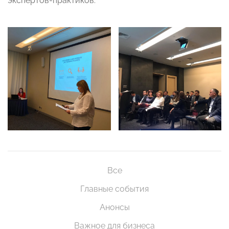
экспертов-практиков.
Все
Главные события
Анонсы
Важное для бизнеса