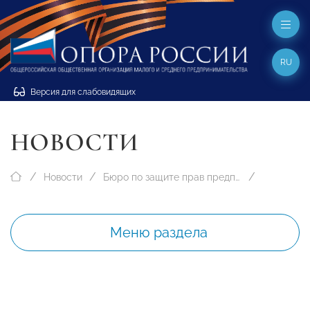
RU
Версия для слабовидящих
НОВОСТИ
Новости
Бюро по защите прав предпринимателей
Меню раздела