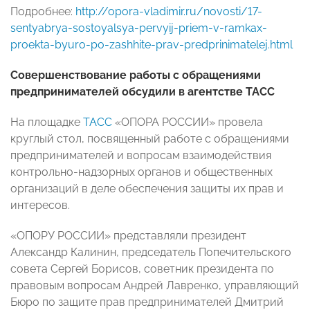
Подробнее:
http://opora-vladimir.ru/novosti/17-
sentyabrya-sostoyalsya-pervyij-priem-v-ramkax-
proekta-byuro-po-zashhite-prav-predprinimatelej.html
Совершенствование работы с обращениями
предпринимателей обсудили в агентстве ТАСС
На площадке
ТАСС
«ОПОРА РОССИИ» провела
круглый стол, посвященный работе с обращениями
предпринимателей и вопросам взаимодействия
контрольно-надзорных органов и общественных
организаций в деле обеспечения защиты их прав и
интересов.
«ОПОРУ РОССИИ» представляли президент
Александр Калинин, председатель Попечительского
совета Сергей Борисов, советник президента по
правовым вопросам Андрей Лавренко, управляющий
Бюро по защите прав предпринимателей Дмитрий