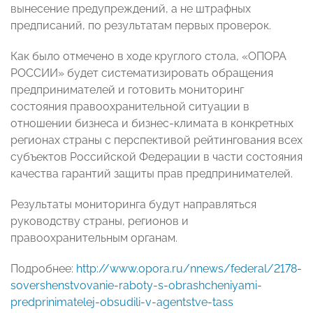
вынесение предупреждений, а не штрафных
предписаний, по результатам первых проверок.
Как было отмечено в ходе круглого стола, «ОПОРА
РОССИИ» будет систематизировать обращения
предпринимателей и готовить мониторинг
состояния правоохранительной ситуации в
отношении бизнеса и бизнес-климата в конкретных
регионах страны с перспективой рейтингования всех
субъектов Российской Федерации в части состояния
качества гарантий защиты прав предпринимателей.
Результаты мониторинга будут направляться
руководству страны, регионов и
правоохранительным органам.
Подробнее:
http://www.opora.ru/nnews/federal/2178-
sovershenstvovanie-raboty-s-obrashcheniyami-
predprinimatelej-obsudili-v-agentstve-tass