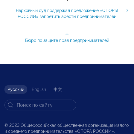
Верховный суд поддержал предложение «ОПОРЫ
РОССИИ» запретить аресты предпринимателей
Бюро по защите прав предпринимателей
Русский
English
中文
© 2023 Общероссийская общественная организация малого
и среднего предпринимательства «ОПОРА РОССИИ».