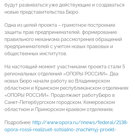
будут развиваться уже действующие и создаваться
новые представительства Бюро.
Одна из целей проекта – грамотное построение
защиты прав предпринимателей, формирование
правильного механизма рассмотрения обращений
предпринимателей с учетом новых правовых и
общественных институтов.
На настоящий момент участниками проекта стали 5
региональных отделений «ОПОРЫ РОССИИ». Два
новых Бюро начали работу во Владимирском
областном и Крымском республиканском отделениях
«ОПОРЫ РОССИИ». Продолжают работуБюро в
Санкт-Петербургском городском, Кемеровском
областном и Приморском краевом отделениях.
Подробнее:
http://www.opora.ru/nnews/federal/2138-
opora-rossii-realizuet-sotsialno-znachimyj-proekt-