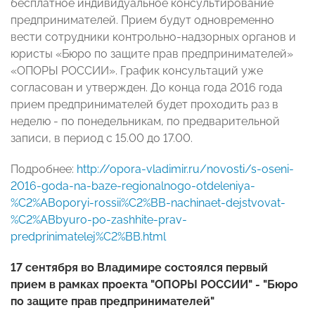
бесплатное индивидуальное консультирование
предпринимателей. Прием будут одновременно
вести сотрудники контрольно-надзорных органов и
юристы «Бюро по защите прав предпринимателей»
«ОПОРЫ РОССИИ». График консультаций уже
согласован и утвержден. До конца года 2016 года
прием предпринимателей будет проходить раз в
неделю - по понедельникам, по предварительной
записи, в период с 15.00 до 17.00.
Подробнее:
http://opora-vladimir.ru/novosti/s-oseni-
2016-goda-na-baze-regionalnogo-otdeleniya-
%C2%ABoporyi-rossii%C2%BB-nachinaet-dejstvovat-
%C2%ABbyuro-po-zashhite-prav-
predprinimatelej%C2%BB.html
17 сентября во Владимире состоялся первый
прием в рамках проекта "ОПОРЫ РОССИИ" - "Бюро
по защите прав предпринимателей"