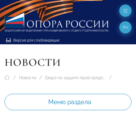
RU
Версия для слабовидящих
НОВОСТИ
Новости
Бюро по защите прав предпринимателей
Меню раздела