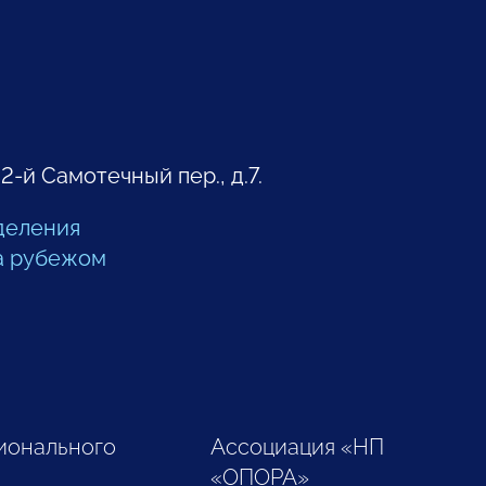
 2-й Самотечный пер., д.7.
деления
а рубежом
ионального
Ассоциация «НП
«ОПОРА»