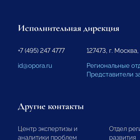
Исполнительная дирекция
+7 (495) 247 4777
127473, г. Москва,
id@opora.ru
Региональные от
Представители з
Другие контакты
Центр экспертизы и
Отдел рег
аналитики проблем
развития