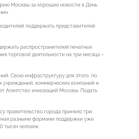
эрию Москвы за хорошие новости в День
нин.
водителей поддержать представителей
ддержать распространителей печатных
ия торговой деятельности на три месяца –
ний. Свою инфраструктуру для этого, по
ых учреждений, коммерческих компаний и
ет Агентство инноваций Москвы. Подать
су правительство города приняло три
е мая разными формами поддержки уже
0 тысяч человек.