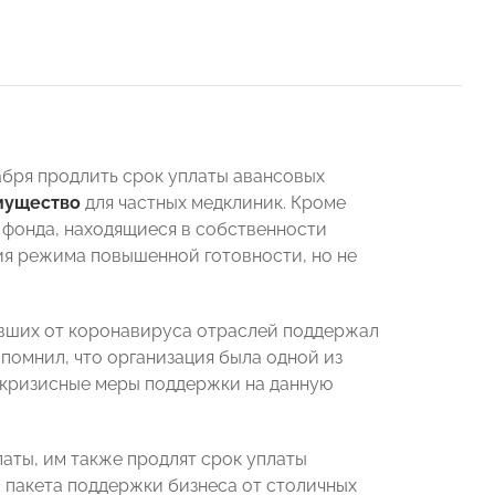
абря продлить срок уплаты авансовых
мущество
для частных медклиник. Кроме
о фонда, находящиеся в собственности
ния режима повышенной готовности, но не
авших от коронавируса отраслей поддержал
помнил, что организация была одной из
икризисные меры поддержки на данную
аты, им также продлят срок уплаты
о пакета поддержки бизнеса от столичных