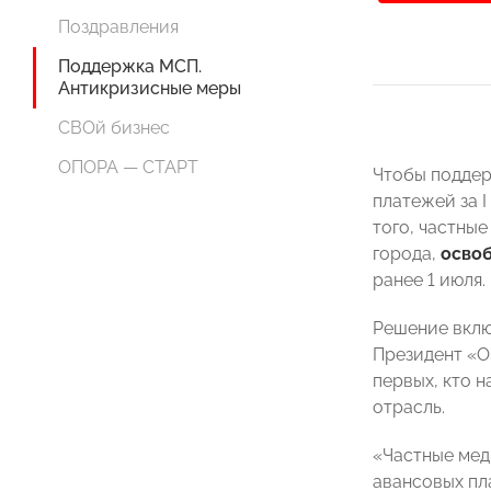
Поздравления
Поддержка МСП.
Антикризисные меры
СВОй бизнес
ОПОРА — СТАРТ
Чтобы поддер
платежей за I
того, частны
города,
освоб
ранее 1 июля.
Решение вклю
Президент 
первых, кто 
отрасль.
«Частные мед
авансовых пл