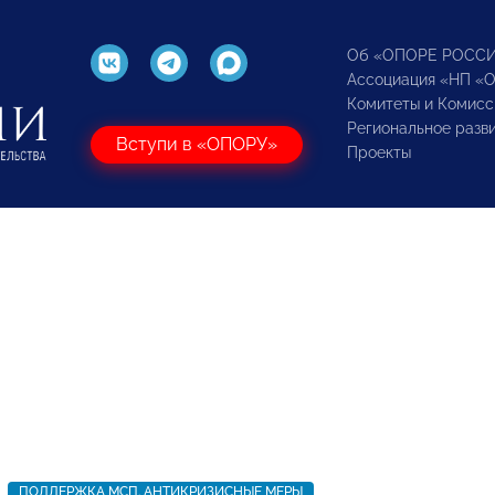
Об «ОПОРЕ РОСС
Ассоциация «НП «
Комитеты и Комисс
Региональное разв
Вступи в «ОПОРУ»
Проекты
ПОДДЕРЖКА МСП. АНТИКРИЗИСНЫЕ МЕРЫ