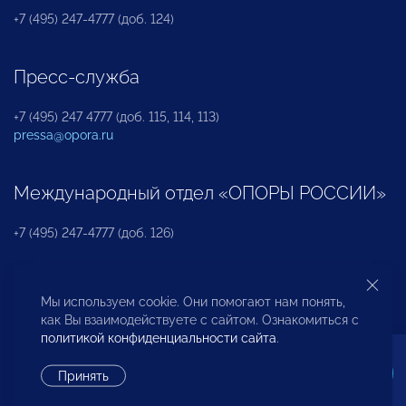
+7 (495) 247-4777 (доб. 124)
Пресс-служба
+7 (495) 247 4777 (доб. 115, 114, 113)
pressa@opora.ru
Международный отдел «ОПОРЫ РОССИИ»
+7 (495) 247-4777 (доб. 126)
Бюро по защите прав предпринимателей и
Мы используем cookie. Они помогают нам понять,
инвесторов
как Вы взаимодействуете с сайтом. Ознакомиться с
политикой конфиденциальности сайта
.
+7 (495) 247-4777 (доб. 122)
Принять