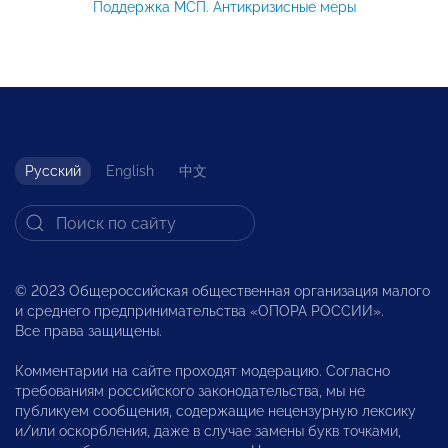
Поддержка МСП. Антикризисные меры
Русский
English
中文
© 2023 Общероссийская общественная организация малого
и среднего предпринимательства «ОПОРА РОССИИ».
Все права защищены.
Комментарии на сайте проходят модерацию. Согласно
требованиям российского законодательства, мы не
публикуем сообщения, содержащие нецензурную лексику
и/или оскорбления, даже в случае замены букв точками,