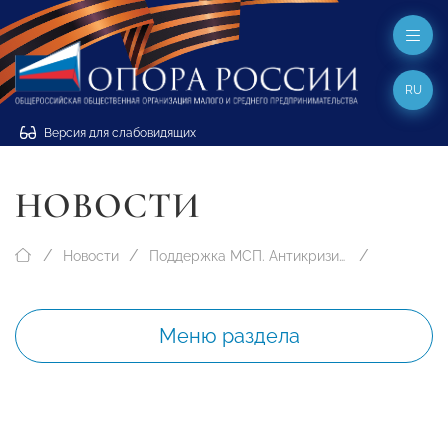
RU
Версия для слабовидящих
НОВОСТИ
Новости
Поддержка МСП. Антикризисные меры
Меню раздела