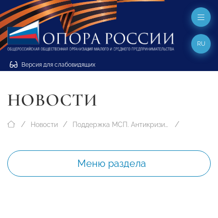
RU
Версия для слабовидящих
НОВОСТИ
Новости
Поддержка МСП. Антикризисные меры
Меню раздела