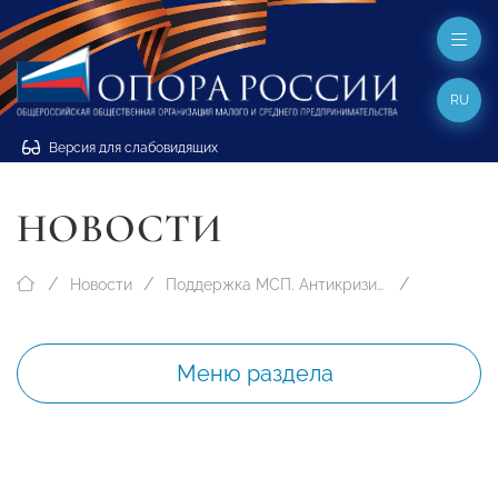
RU
Версия для слабовидящих
НОВОСТИ
Новости
Поддержка МСП. Антикризисные меры
Меню раздела