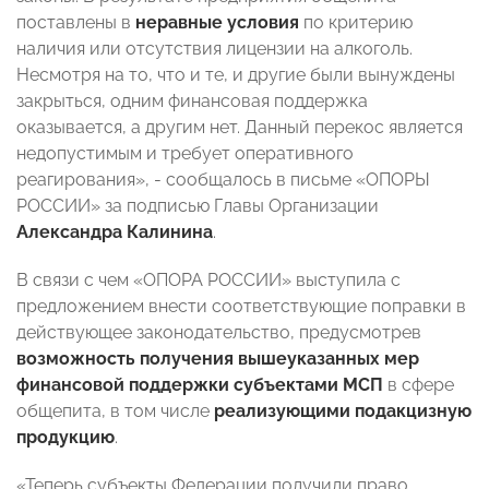
поставлены в
неравные условия
по критерию
наличия или отсутствия лицензии на алкоголь.
Несмотря на то, что и те, и другие были вынуждены
закрыться, одним финансовая поддержка
оказывается, а другим нет. Данный перекос является
недопустимым и требует оперативного
реагирования», - сообщалось в письме «ОПОРЫ
РОССИИ» за подписью Главы Организации
Александра Калинина
.
В связи с чем «ОПОРА РОССИИ» выступила с
предложением внести соответствующие поправки в
действующее законодательство, предусмотрев
возможность получения вышеуказанных мер
финансовой поддержки субъектами МСП
в сфере
общепита, в том числе
реализующими подакцизную
продукцию
.
«Теперь субъекты Федерации получили право