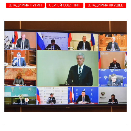
ВЛАДИМИР ПУТИН
СЕРГЕЙ СОБЯНИН
ВЛАДИМИР ЯКУШЕВ