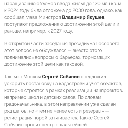
наращиванию объемов ввода жилья до 120 млн кв. м
к 2024 году была отложена до 2030 года, однако, как
сообщал глава Минстроя
Владимир Якушев
,
поступают предложения о достижении этой цели и
раньше, например, к 2027 году.
В открытой части заседания президиума Госсовета
этот вопрос не обсуждался — вместо этого
поднимались вопросы о барьерах, тормозящих
достижение этой цели как таковой.
Так, мэр Москвы
Сергей Собянин
предложил
ускорить постановку на кадастровый учет объектов,
которые строятся в рамках реализации нацпроектов,
например школ и детских садов. По словам
градоначальника, в этом направлении уже сделан
ряд шагов, но «тем не менее есть и резервы» —
регистрация порой затягивается. Также Сергей
Собянин просит центр о дальнейшей