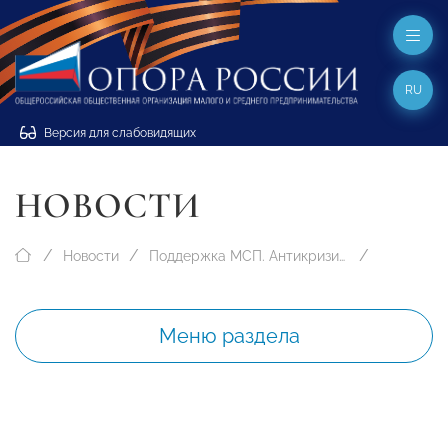
RU
Версия для слабовидящих
НОВОСТИ
Новости
Поддержка МСП. Антикризисные меры
Меню раздела