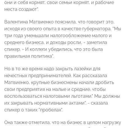
они и себя кормят, свои семьи кормят, и рабочие
места создают".
Валентина Матвиенко пояснила, что говорит это,
исходя из своего опыта в качестве губернатора. "Мы
три года уменьшали налогообложение малого и
среднего бизнеса, и доходы росли, - заметила
спикер. - И коллеги убедились, что это была
правильная политика".
Но в то же время надо закрыть лазейки для
нечестных предпринимателей. Как рассказала
Матвиенко, крупные бизнесмены начали дробить
свои предприятия на малые и средние, чтобы
воспользоваться налоговыми льготами." Мы должны
их закрывать нормативными актами", - сказала
спикер о таких "пробелах".
Она также отметила, что на бизнес в целом нагрузку