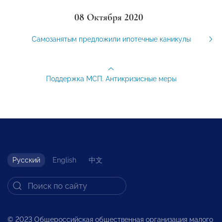
08 Октября 2020
Самозанятым предложили ипотечные каникулы
Поддержка МСП. Антикризисные меры
Русский
English
中文
© 2023 Общероссийская общественная организация малого