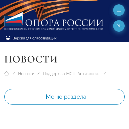
RU
Версия для слабовидящих
НОВОСТИ
Новости
Поддержка МСП. Антикризисные меры
Меню раздела