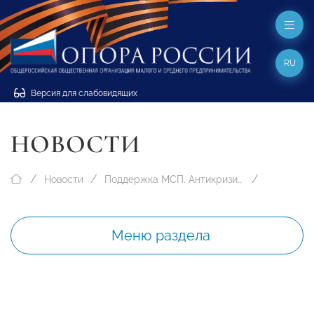
RU
Версия для слабовидящих
НОВОСТИ
Новости
Поддержка МСП. Антикризисные меры
Меню раздела