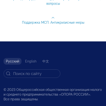
вопросы
Поддержка МСП. Антикризисные меры
Русский
English
中文
© 2023 Общероссийская общественная организация малого
и среднего предпринимательства «ОПОРА РОССИИ».
Все права защищены.