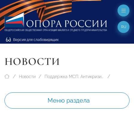
RU
Версия для слабовидящих
НОВОСТИ
Новости
Поддержка МСП. Антикризисные меры
Меню раздела