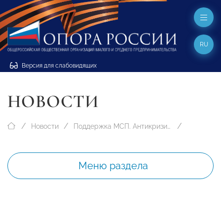
RU
Версия для слабовидящих
НОВОСТИ
Новости
Поддержка МСП. Антикризисные меры
Меню раздела