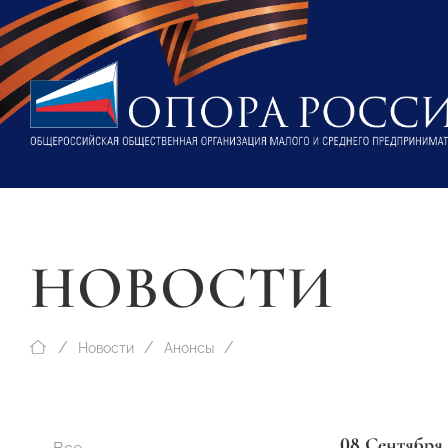
НОВОСТИ
Новости
Анонсы
08 Сентября