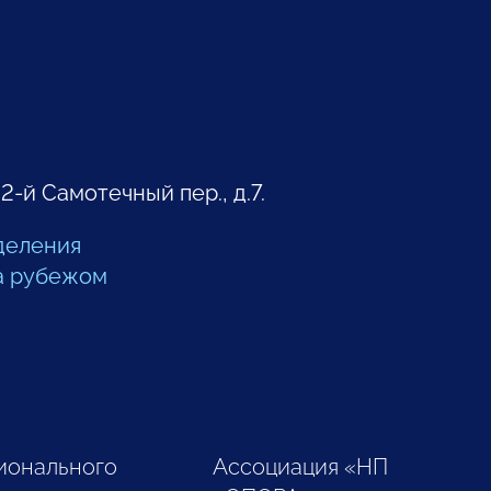
 2-й Самотечный пер., д.7.
деления
а рубежом
ионального
Ассоциация «НП