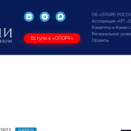
Об «ОПОРЕ РОСС
Ассоциация «НП «
Комитеты и Комисс
Региональное разв
Вступи в «ОПОРУ»
Проекты
 2023
АНОНСЫ