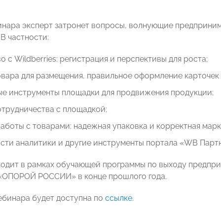
инара эксперт затронет вопросы, волнующие предприним
В частности:
о с Wildberries: регистрация и перспективы для роста;
вара для размещения, правильное оформление карточек 
ые инструменты площадки для продвижения продукции;
отрудничества с площадкой;
аботы с товарами: надежная упаковка и корректная марк
сти аналитики и другие инструменты портала «WB Парт
одит в рамках обучающей программы по выходу предпри
и «ОПОРОЙ РОССИИ» в конце прошлого года.
ебинара будет доступна по
ссылке
.