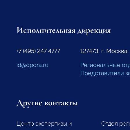
Исполнительная дирекция
+7 (495) 247 4777
127473, г. Москва,
id@opora.ru
Региональные от
Представители з
Другие контакты
Центр экспертизы и
Отдел рег