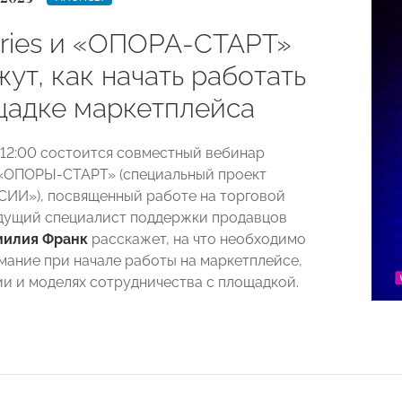
rries и «ОПОРА-СТАРТ»
ут, как начать работать
щадке маркетплейса
в 12:00 состоится совместный вебинар
и «ОПОРЫ-СТАРТ» (специальный проект
ИИ»), посвященный работе на торговой
дущий специалист поддержки продавцов
милия Франк
расскажет, на что необходимо
мание при начале работы на маркетплейсе,
и и моделях сотрудничества с площадкой.