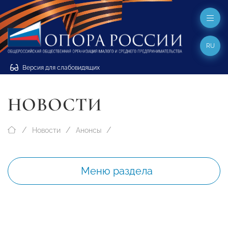
RU
Версия для слабовидящих
НОВОСТИ
Новости
Анонсы
Меню раздела