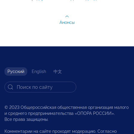
Анонсы
Русский
English
中文
© 2023 Общероссийская общественная организация малого
и среднего предпринимательства «ОПОРА РОССИИ».
Все права защищены.
Комментарии на сайте проходят модерацию. Согласно