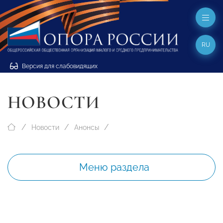
RU
Версия для слабовидящих
НОВОСТИ
Новости
Анонсы
Меню раздела