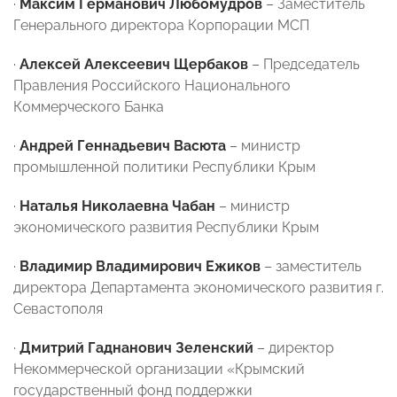
·
Максим Германович Любомудров
– Заместитель
Генерального директора Корпорации МСП
·
Алексей Алексеевич Щербаков
– Председатель
Правления Российского Национального
Коммерческого Банка
·
Андрей Геннадьевич Васюта
– министр
промышленной политики Республики Крым
·
Наталья Николаевна Чабан
– министр
экономического развития Республики Крым
·
Владимир Владимирович Ежиков
– заместитель
директора Департамента экономического развития г.
Севастополя
·
Дмитрий Гаднанович Зеленский
– директор
Некоммерческой организации «Крымский
государственный фонд поддержки