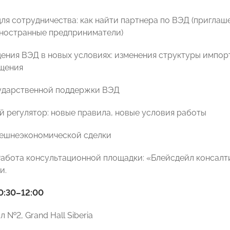
ля сотрудничества: как найти партнера по ВЭД (приглаш
 иностранные предприниматели)
ения ВЭД в новых условиях: изменения структуры импорт
щения
ударственной поддержки ВЭД
 регулятор: новые правила, новые условия работы
нешнеэкономической сделки
абота консультационной площадки: «Блейсдейл консалт
и.
10:30–12:00
 №2, Grand Hall Siberia