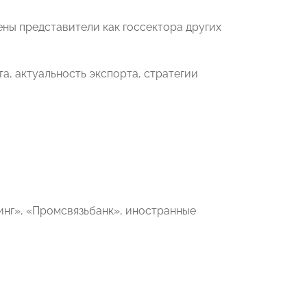
ены представители как госсектора других
а, актуальность экспорта, стратегии
инг», «Промсвязьбанк», иностранные