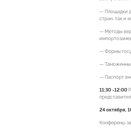
— Площадки д
стран, так и
— Методы вед
импортозаме
— Формы гос
— Таможенный
— Паспорт в
11:30 -12:00
Р
представител
24 октября, 
Конференц-зал