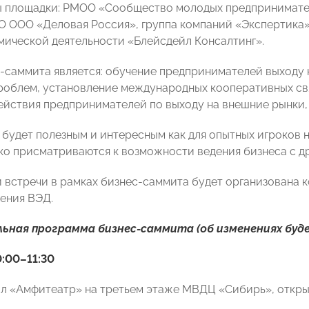
 площадки: РМОО «Сообщество молодых предпринимате
 ООО «Деловая Россия», группа компаний «Экспертика»,
ической деятельности «Блейсдейл Консалтинг».
-саммита является: обучение предпринимателей выходу 
роблем, установление международных кооперативных св
ействия предпринимателей по выходу на внешние рынки,
будет полезным и интересным как для опытных игроков на
ко присматриваются к возможности ведения бизнеса с д
 встречи в рамках бизнес-саммита будет организована 
ения ВЭД.
ьная программа бизнес-саммита (об изменениях буд
0:00–11:30
л «Амфитеатр» на третьем этаже МВДЦ «Сибирь», откры