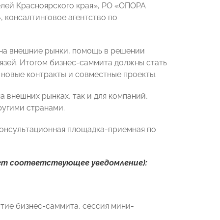
лей Красноярского края», РО «ОПОРА
 консалтинговое агентство по
на внешние рынки, помощь в решении
язей. Итогом бизнес-саммита должны стать
 новые контракты и совместные проекты.
 внешних рынках, так и для компаний,
ругими странами.
консультационная площадка-приемная по
ет соответствующее уведомление):
тие бизнес-саммита, сессия мини-