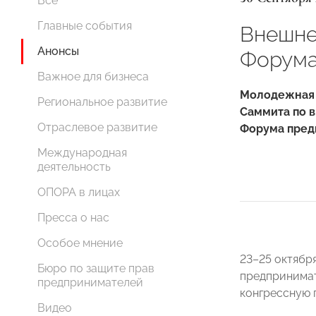
Все
Главные события
Внешне
Анонсы
Форума
Важное для бизнеса
Молодежная 
Региональное развитие
Саммита по в
Отраслевое развитие
Форума пред
Международная
деятельность
ОПОРА в лицах
Пресса о нас
Особое мнение
23–25 октября
Бюро по защите прав
предпринимат
предпринимателей
конгрессную 
Видео