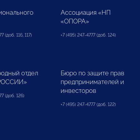
ионального
Ассоциация «НП
«ОПОРА»
7 (доб. 116, 117)
+7 (495) 247-4777 (доб. 124)
одный отдел
Бюро по защите прав
РОССИИ»
предпринимателей и
инвесторов
77 (доб. 126)
+7 (495) 247-4777 (доб. 122)