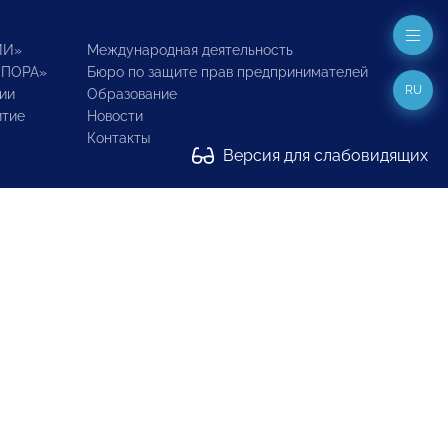
ИИ»
Международная деятельность
ОПОРА»
Бюро по защите прав предпринимателей
RU
ии
Образование
итие
Новости
Контакты
Версия для слабовидящих