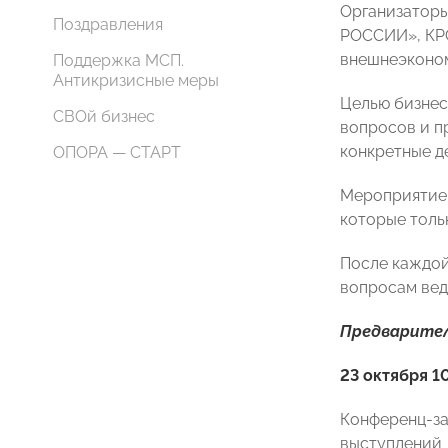
Организаторы
Поздравления
РОССИИ», КРО
внешнеэконом
Поддержка МСП.
Антикризисные меры
Целью бизнес
СВОй бизнес
вопросов и п
конкретные д
ОПОРА — СТАРТ
Мероприятие 
которые толь
После каждой
вопросам вед
Предварител
23 октября 1
Конференц-за
выступлений