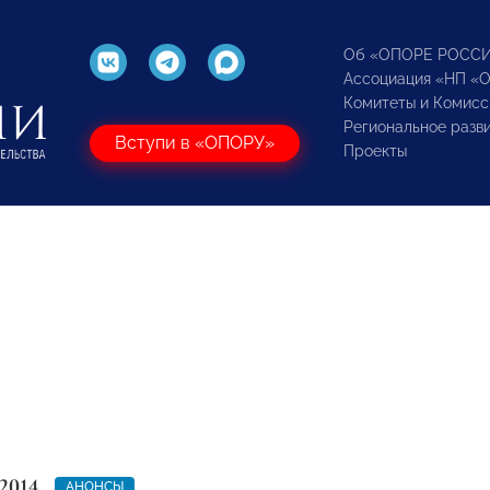
Об «ОПОРЕ РОСС
Ассоциация «НП «
Комитеты и Комисс
Региональное разв
Вступи в «ОПОРУ»
Проекты
2014
АНОНСЫ