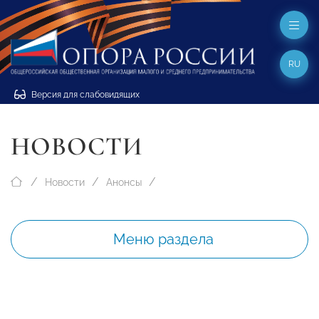
RU
Версия для слабовидящих
НОВОСТИ
Новости
Анонсы
Меню раздела