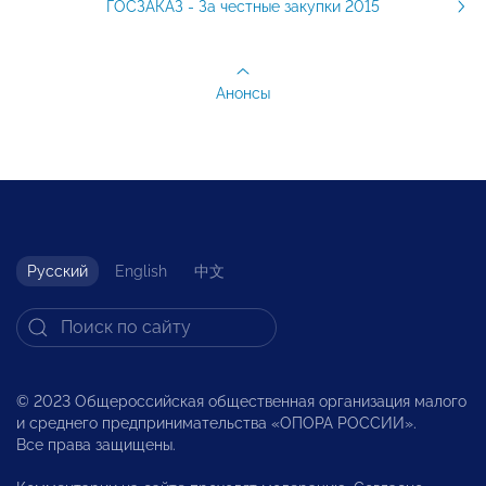
ГОСЗАКАЗ - За честные закупки 2015
Анонсы
Русский
English
中文
© 2023 Общероссийская общественная организация малого
и среднего предпринимательства «ОПОРА РОССИИ».
Все права защищены.