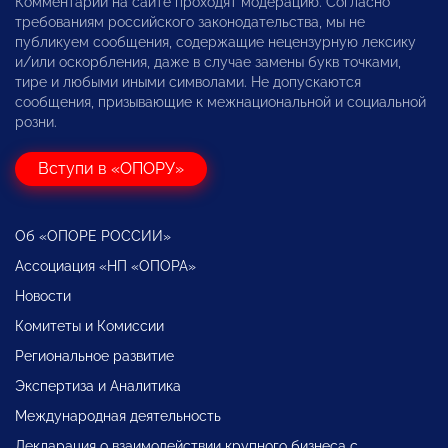
Комментарии на сайте проходят модерацию. Согласно
требованиям российского законодательства, мы не
публикуем сообщения, содержащие нецензурную лексику
и/или оскорбления, даже в случае замены букв точками,
тире и любыми иными символами. Не допускаются
сообщения, призывающие к межнациональной и социальной
розни.
Вступи в «ОПОРУ»
Об «ОПОРЕ РОССИИ»
Ассоциация «НП «ОПОРА»
Новости
Комитеты и Комиссии
Региональное развитие
Экспертиза и Аналитика
Международная деятельность
Декларация о взаимодействии крупного бизнеса с