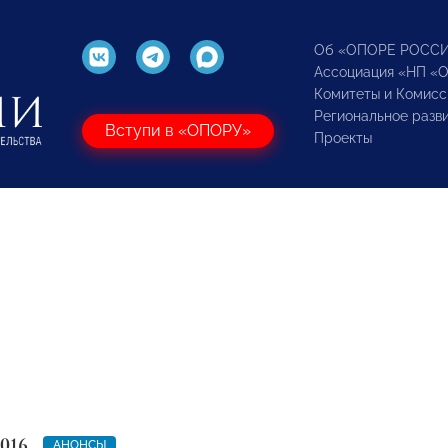
Об «ОПОРЕ РОСС
Ассоциация «НП «
Комитеты и Комисс
Региональное разв
Вступи в «ОПОРУ»
Проекты
2016
АНОНСЫ