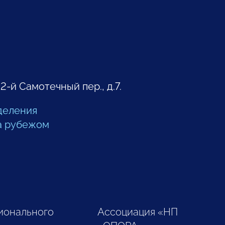
 2-й Самотечный пер., д.7.
деления
а рубежом
ионального
Ассоциация «НП