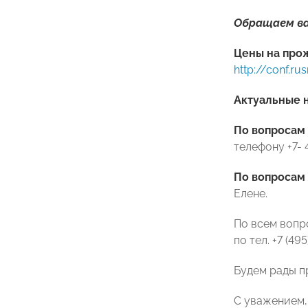
Обращаем ва
Цены на про
http://conf.ru
Актуальные 
По вопросам
телефону +7-
По вопросам
Елене.
По всем вопр
по тел. +7 (4
Будем рады п
С уважением,