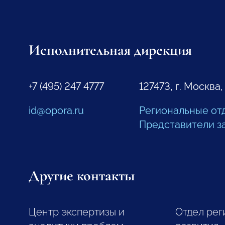
Исполнительная дирекция
+7 (495) 247 4777
127473, г. Москва,
id@opora.ru
Региональные от
Представители з
Другие контакты
Центр экспертизы и
Отдел рег