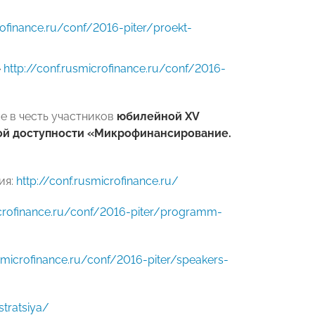
rofinance.ru/conf/2016-piter/proekt-
»
http://conf.rusmicrofinance.ru/conf/2016-
 в честь участников
юбилейной XV
ой доступности «Микрофинансирование.
ия:
http://conf.rusmicrofinance.ru/
icrofinance.ru/conf/2016-piter/programm-
usmicrofinance.ru/conf/2016-piter/speakers-
stratsiya/