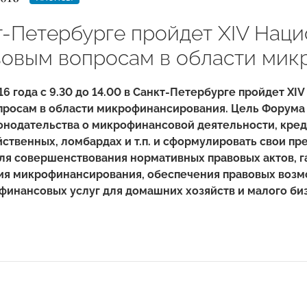
т-Петербурге пройдет XIV Нац
вовым вопросам в области ми
16 года с 9.30 до 14.00 в Санкт-Петербурге пройдет X
просам в области микрофинансирования. Цель Форума
онодательства о микрофинансовой деятельности, кред
ственных, ломбардах и т.п. и сформулировать свои п
ля совершенствования нормативных правовых актов, 
ия микрофинансирования, обеспечения правовых воз
финансовых услуг для домашних хозяйств и малого би