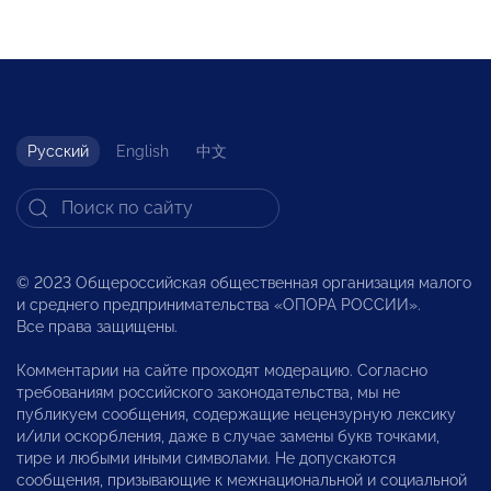
Русский
English
中文
© 2023 Общероссийская общественная организация малого
и среднего предпринимательства «ОПОРА РОССИИ».
Все права защищены.
Комментарии на сайте проходят модерацию. Согласно
требованиям российского законодательства, мы не
публикуем сообщения, содержащие нецензурную лексику
и/или оскорбления, даже в случае замены букв точками,
тире и любыми иными символами. Не допускаются
сообщения, призывающие к межнациональной и социальной