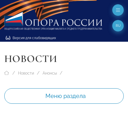
RU
Версия для слабовидящих
НОВОСТИ
Новости
Анонсы
Меню раздела