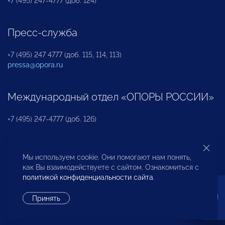
+7 (495) 247-4777 (доб. 124)
Пресс-служба
+7 (495) 247 4777 (доб. 115, 114, 113)
pressa@opora.ru
Международный отдел «ОПОРЫ РОССИИ»
+7 (495) 247-4777 (доб. 126)
Бюро по защите прав предпринимателей и
Мы используем cookie. Они помогают нам понять,
инвесторов
как Вы взаимодействуете с сайтом. Ознакомиться с
политикой конфиденциальности сайта
.
+7 (495) 247-4777 (доб. 122)
Принять