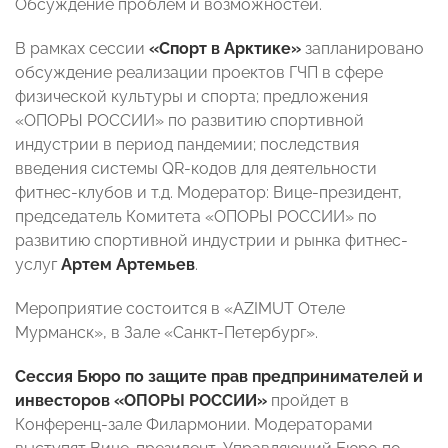
Обсуждение проблем и возможностей.
В рамках сессии
«Спорт в Арктике»
запланировано
обсуждение реализации проектов ГЧП в сфере
физической культуры и спорта; предложения
«ОПОРЫ РОССИИ» по развитию спортивной
индустрии в период пандемии; последствия
введения системы QR-кодов для деятельности
фитнес-клубов и т.д. Модератор: Вице-президент,
председатель Комитета «ОПОРЫ РОССИИ» по
развитию спортивной индустрии и рынка фитнес-
услуг
Артем Артемьев
.
Мероприятие состоится в «AZIMUT Отеле
Мурманск», в Зале «Санкт-Петербург».
Сессия Бюро по защите прав предпринимателей и
инвесторов
«ОПОРЫ РОССИИ»
пройдет в
Конференц-зале Филармонии.
Модераторами