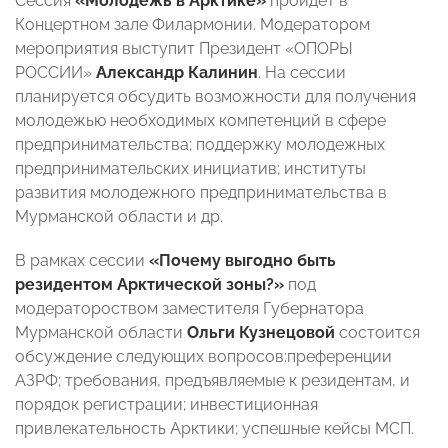
Сессия
«Молодежь в Арктике»
пройдет в
Концертном зале Филармонии.
Модератором
мероприятия выступит Президент «ОПОРЫ
РОССИИ»
Александр Калинин
. На сессии
планируется обсудить возможности для получения
молодежью необходимых компетенций в сфере
предпринимательства; поддержку молодежных
предпринимательских инициатив; институты
развития молодежного предпринимательства в
Мурманской области и др.
В рамках сессии
«Почему выгодно быть
резидентом Арктической зоны?»
под
модератороством заместителя Губернатора
Мурманской области
Ольги Кузнецовой
состоится
обсуждение следующих вопросов:преференции
АЗРФ; требования, предъявляемые к резидентам, и
порядок регистрации; инвестиционная
привлекательность Арктики; успешные кейсы МСП.