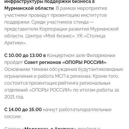
инфраструктуры поддержки бизнеса в
Мурманской области
.
В рамках мероприятия
участники проведут презентацию институтов
поддержки. Среди участников стенда
—
представители Корпорации развития Мурманской
области, Центра «Мой бизнес», УК «Столица
Арктики».
С 10.00 до 13.00 в
Концертном зале Филармонии
пройдет
Совет регионов «ОПОРЫ РОССИИ»
.
Основными темами обсуждения будутантиковидные
ограничения и работа МСП в регионах. Кроме того,
состоится презентация рейтинга региональных
отделений «ОПОРЫ РОССИИ» по итогам работы за
2021 год.
С 14.00 до 16.00
начнут работатьпараллельные
сессии: