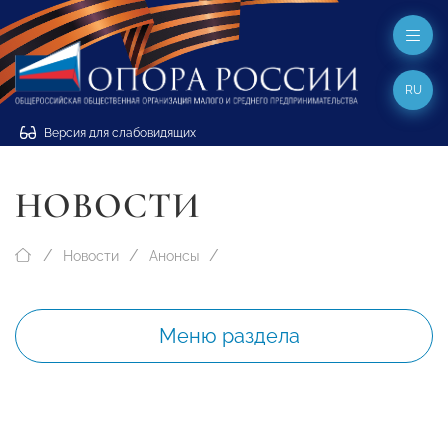
RU
Версия для слабовидящих
НОВОСТИ
Новости
Анонсы
Меню раздела