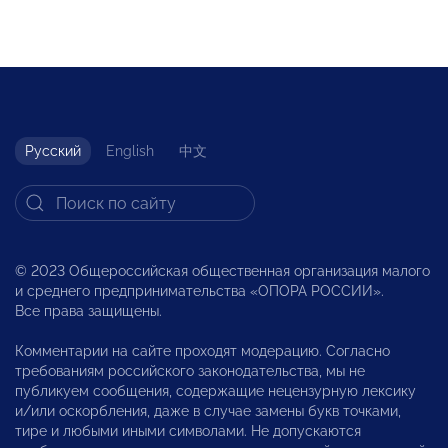
Русский
English
中文
© 2023 Общероссийская общественная организация малого
и среднего предпринимательства «ОПОРА РОССИИ».
Все права защищены.
Комментарии на сайте проходят модерацию. Согласно
требованиям российского законодательства, мы не
публикуем сообщения, содержащие нецензурную лексику
и/или оскорбления, даже в случае замены букв точками,
тире и любыми иными символами. Не допускаются