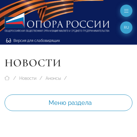
RU
Версия для слабовидящих
НОВОСТИ
Новости
Анонсы
Меню раздела