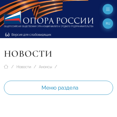
RU
Версия для слабовидящих
НОВОСТИ
Новости
Анонсы
Меню раздела