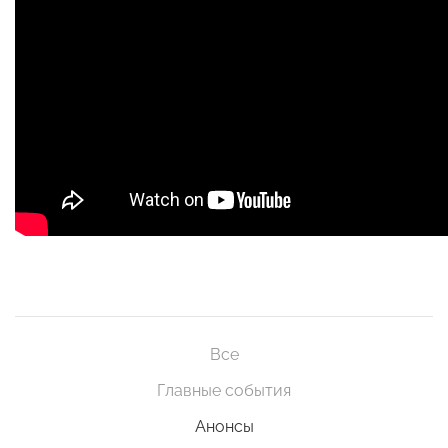
Все
Главные события
Анонсы