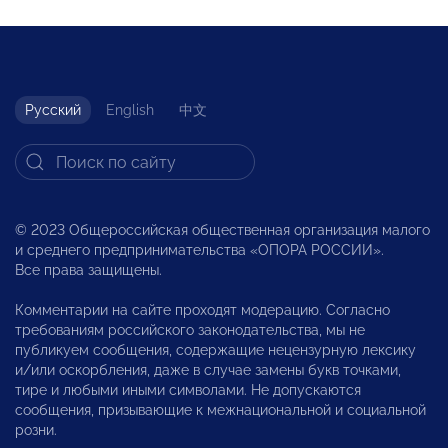
Русский
English
中文
© 2023 Общероссийская общественная организация малого
и среднего предпринимательства «ОПОРА РОССИИ».
Все права защищены.
Комментарии на сайте проходят модерацию. Согласно
требованиям российского законодательства, мы не
публикуем сообщения, содержащие нецензурную лексику
и/или оскорбления, даже в случае замены букв точками,
тире и любыми иными символами. Не допускаются
сообщения, призывающие к межнациональной и социальной
розни.