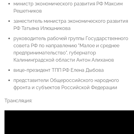
министр экономического развития РФ Максим
Решетников
заместитель министра экономического развития
РФ Татьяна Илюшникова
руководитель рабочей группы Государственного
совета РФ по направлению "Малое и среднее
предпринимательство", губернатор
Калининградской области Антон Алиханов
вице-президент ТПП РФ Елена Дыбова
представители Общероссийского народного
фронта и субъектов Российской Федерации
Трансляция: