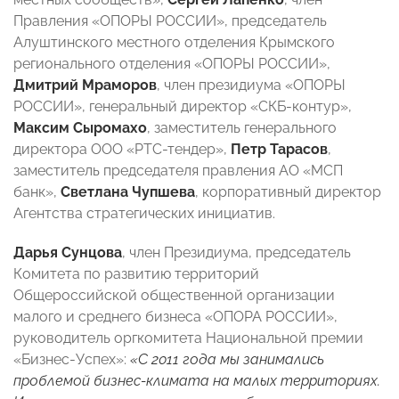
Правления «ОПОРЫ РОССИИ», председатель
Алуштинского местного отделения Крымского
регионального отделения «ОПОРЫ РОССИИ»,
Дмитрий Мраморов
, член президиума «ОПОРЫ
РОССИИ», генеральный директор «СКБ-контур»,
Максим Сыромахо
, заместитель генерального
директора ООО «РТС-тендер»,
Петр Тарасов
,
заместитель председателя правления АО «МСП
банк»,
Светлана Чупшева
, корпоративный директор
Агентства стратегических инициатив.
Дарья Сунцова
, член Президиума, председатель
Комитета по развитию территорий
Общероссийской общественной организации
малого и среднего бизнеса «ОПОРА РОССИИ»,
руководитель оргкомитета Национальной премии
«Бизнес-Успех»:
«С 2011 года мы занимались
проблемой бизнес-климата на малых территориях.