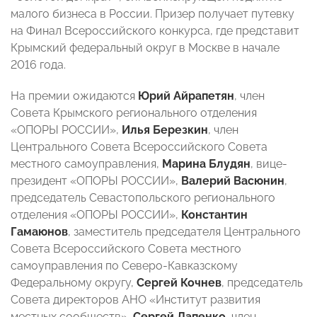
малого бизнеса в России. Призер получает путевку
на Финал Всероссийского конкурса, где представит
Крымский федеральный округ в Москве в начале
2016 года.
На премии ожидаются
Юрий Айрапетян
, член
Совета Крымского регионального отделения
«ОПОРЫ РОССИИ»,
Илья Березкин
, член
Центрального Совета Всероссийского Совета
местного самоуправления,
Марина Блудян
, вице-
президент «ОПОРЫ РОССИИ»,
Валерий Васюнин
,
председатель Севастопольского регионального
отделения «ОПОРЫ РОССИИ»,
Константин
Гамаюнов
, заместитель председателя Центрального
Совета Всероссийского Совета местного
самоуправления по Северо-Кавказскому
Федеральному округу,
Сергей Кочнев
, председатель
Совета директоров АНО «Институт развития
местных сообществ»,
Сергей Лапенко
, член