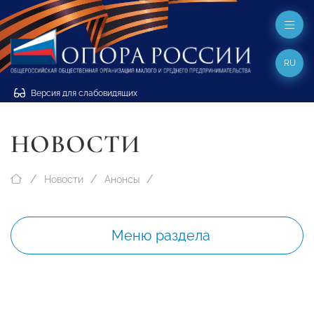
RU
Версия для слабовидящих
НОВОСТИ
Новости
Анонсы
Меню раздела