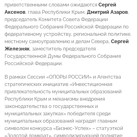
приветственными словами ожидаются
Сергей
Аксенов
, глава Республики Крым,
Дмитрий Азаров
,
председатель Комитета Совета Федерации
Федерального Собрания Российской Федерации по
федеративному устройству, региональной политике,
местному самоуправлению и делам Севера,
Сергей
Железняк
, заместитель председателя
Государственной Думы Федерального Собрания
Российской Федерации.
В рамках Сессии «ОПОРЫ РОССИИ» и Агентства
стратегических инициатив «Инвестиционная
привлекательность муниципальных образований
Республики Крым и механизмы внедрения
законодательства о государственных и
муниципальных закупках» победителя среди
муниципальных образований наградят главным
символом конкурса «Бизнес-Успех» – статуэткой
«Золотой домкрат», символизирующей поднятие