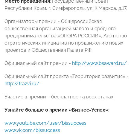
Место проведения
: Государственный Совет
Республики Крым, г. Симферополь, ул. К.Маркса, д.17.
Организаторы премии - Общероссийская
общественная организацией малого и среднего
предпринимательства «ОПОРА РОССИИ», Агентство
стратегических инициатив по продвижению новых
проектов и Общественная Палата РФ.
Официальный сайт премии -
http://www.bsaward.ru/
Официальный сайт проекта «Территория развития» -
http://trazvi.ru/
Участие в премии – бесплатное на всех этапах!
Узнайте больше о премии «Бизнес-Успех»:
www.youtube.com/user/bissuccess
www.vk.com/bissuccess